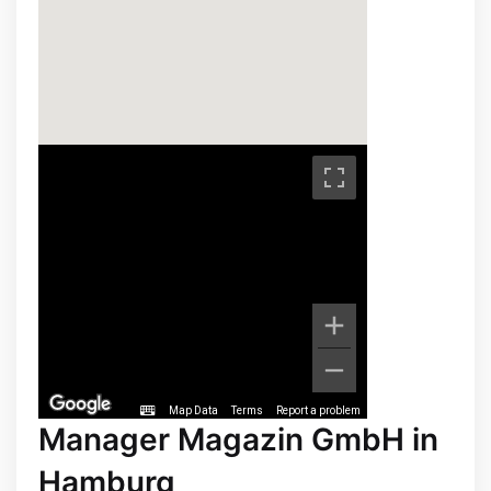
Map Data
Terms
Report a problem
Manager Magazin GmbH in
Hamburg