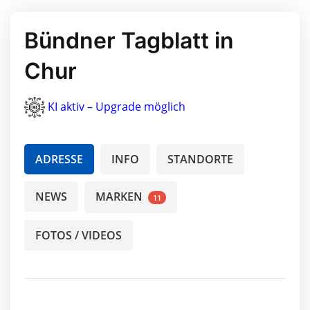
Bündner Tagblatt in
Chur
KI aktiv – Upgrade möglich
ADRESSE
INFO
STANDORTE
NEWS
MARKEN
11
FOTOS / VIDEOS