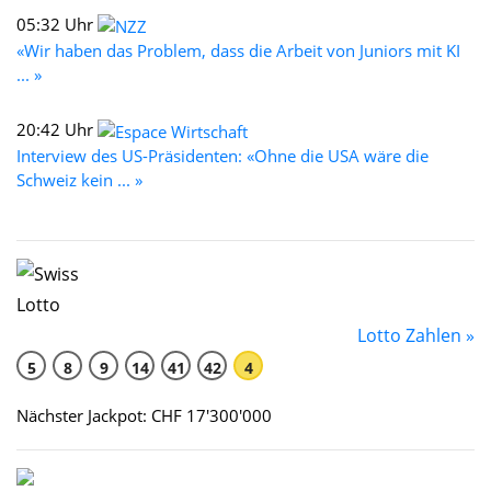
05:32 Uhr
«Wir haben das Problem, dass die Arbeit von Juniors mit KI
... »
20:42 Uhr
Interview des US-Präsidenten: «Ohne die USA wäre die
Schweiz kein ... »
Lotto Zahlen »
5
8
9
14
41
42
4
Nächster Jackpot: CHF 17'300'000