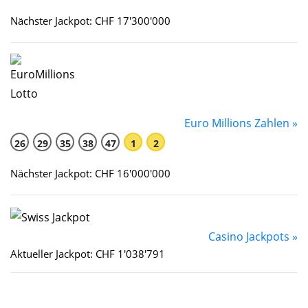
Nächster Jackpot: CHF 17'300'000
Euro Millions Zahlen »
26
29
35
38
47
1
2
Nächster Jackpot: CHF 16'000'000
Casino Jackpots »
Aktueller Jackpot: CHF 1'038'791