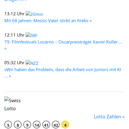
13:12 Uhr
Mit 68 Jahren: Messis Vater stirbt an Krebs »
12:11 Uhr
79. Filmfestivals Locarno – Oscarpreisträger Xavier Koller ...
»
05:32 Uhr
«Wir haben das Problem, dass die Arbeit von Juniors mit KI
... »
Lotto Zahlen »
5
8
9
14
41
42
4