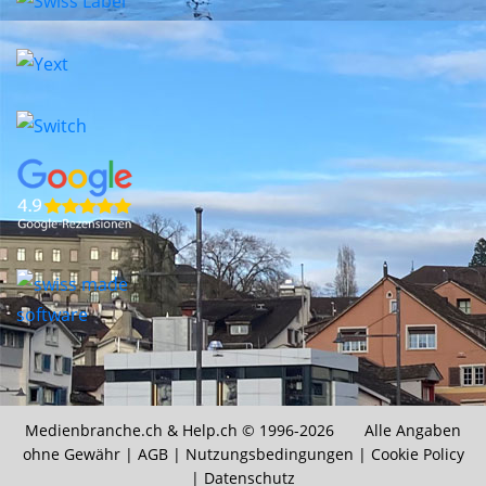
Medienbranche.ch &
Help.ch
© 1996-2026 Alle Angaben
ohne Gewähr |
AGB
|
Nutzungsbedingungen
|
Cookie Policy
|
Datenschutz