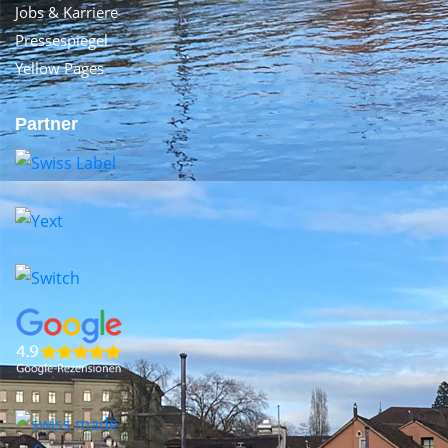
Jobs & Karriere
Pressespiegel
Yellow Pages
Partner