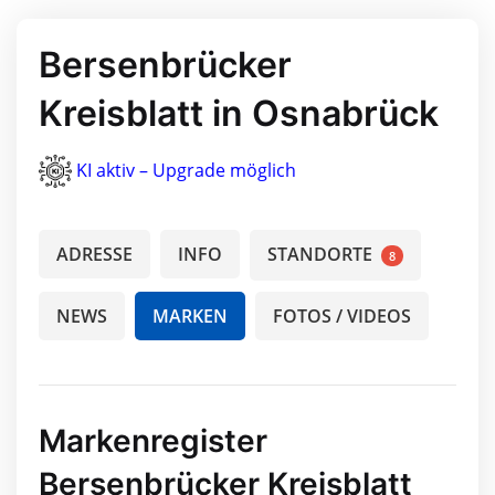
Bersenbrücker
Kreisblatt in Osnabrück
KI aktiv – Upgrade möglich
ADRESSE
INFO
STANDORTE
8
NEWS
MARKEN
FOTOS / VIDEOS
Markenregister
Bersenbrücker Kreisblatt