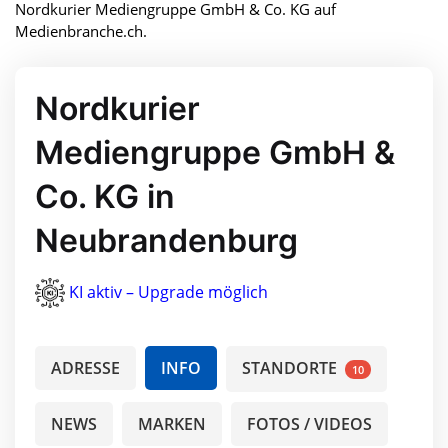
Nordkurier Mediengruppe GmbH & Co. KG auf
Medienbranche.ch.
Nordkurier
Mediengruppe GmbH &
Co. KG in
Neubrandenburg
KI aktiv – Upgrade möglich
ADRESSE
INFO
STANDORTE
10
NEWS
MARKEN
FOTOS / VIDEOS