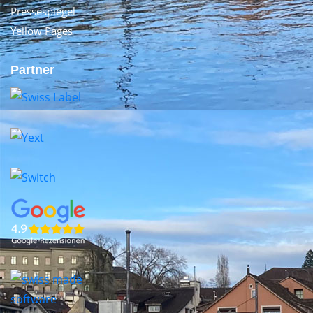
Pressespiegel
Yellow Pages
Partner