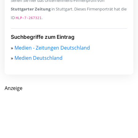
Sehen Sie hier das Unternehmens-Firmenprofil von
Stuttgarter Zeitung
in Stuttgart. Dieses Firmenporträt hat die
ID
.
HLP-7-267321
Suchbegriffe zum Eintrag
»
Medien - Zeitungen Deutschland
»
Medien Deutschland
Anzeige