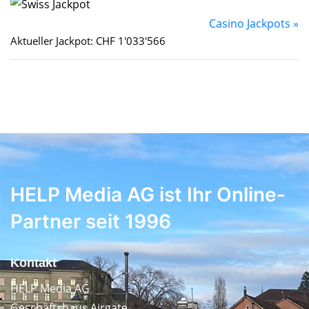
Casino Jackpots »
Aktueller Jackpot: CHF 1'033'566
HELP Media AG ist Ihr Online-
Partner seit 1996
Kontakt
HELP Media AG
Geschäftshaus Airgate