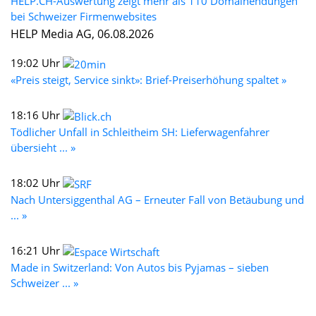
HELP.CH-Auswertung zeigt mehr als 110 Domainendungen
bei Schweizer Firmenwebsites
HELP Media AG, 06.08.2026
19:02 Uhr
«Preis steigt, Service sinkt»: Brief-Preiserhöhung spaltet »
18:16 Uhr
Tödlicher Unfall in Schleitheim SH: Lieferwagenfahrer
übersieht ... »
18:02 Uhr
Nach Untersiggenthal AG – Erneuter Fall von Betäubung und
... »
16:21 Uhr
Made in Switzerland: Von Autos bis Pyjamas – sieben
Schweizer ... »