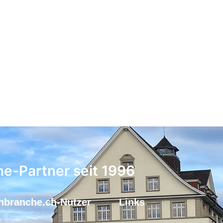
ne-Partner seit 1996
nbranche.ch-Nutzer
Links