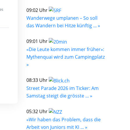
es
09:02 Uhr
Wanderwege umplanen – So soll
das Wandern bei Hitze künftig ... »
09:01 Uhr
«Die Leute kommen immer früher»:
Mythenquai wird zum Campingplatz
»
08:33 Uhr
Street Parade 2026 im Ticker: Am
Samstag steigt die grösste ... »
05:32 Uhr
«Wir haben das Problem, dass die
Arbeit von Juniors mit KI ... »