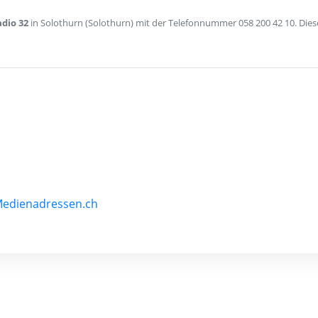
dio 32
in Solothurn (Solothurn) mit der Telefonnummer 058 200 42 10. Dies
Medienadressen.ch