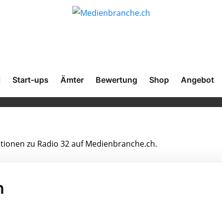
l
Start-ups
Ämter
Bewertung
Shop
Angebot
mationen zu Radio 32 auf Medienbranche.ch.
n