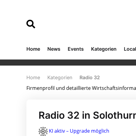
Home
News
Events
Kategorien
Loca
Home
Kategorien
Radio 32
Firmenprofil und detaillierte Wirtschaftsinfor
Radio 32 in Solothur
KI aktiv – Upgrade möglich