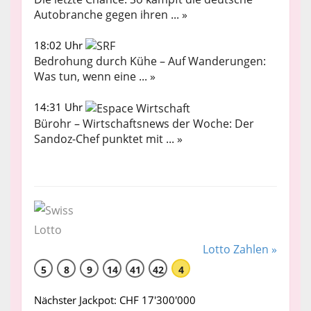
Autobranche gegen ihren ... »
18:02 Uhr
Bedrohung durch Kühe – Auf Wanderungen:
Was tun, wenn eine ... »
14:31 Uhr
Bürohr – Wirtschaftsnews der Woche: Der
Sandoz-Chef punktet mit ... »
Lotto Zahlen »
5
8
9
14
41
42
4
Nächster Jackpot: CHF 17'300'000