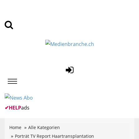
✔
HELP
ads
Home
Alle Kategorien
Porträt TV Report Haartransplantation