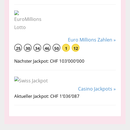
Euro Millions Zahlen »
25
30
34
46
50
1
12
Nächster Jackpot: CHF 103'000'000
Casino Jackpots »
Aktueller Jackpot: CHF 1'036'087