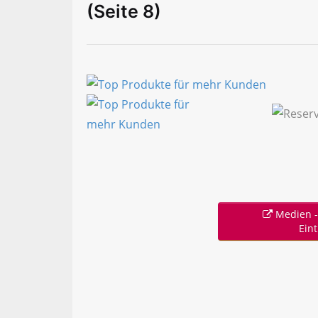
(Seite 8)
Medien -
Ein