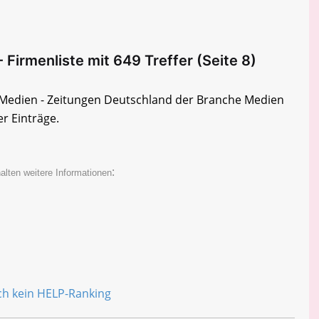
Firmenliste mit 649 Treffer (Seite 8)
e Medien - Zeitungen Deutschland der Branche Medien
er Einträge.
:
alten weitere Informationen