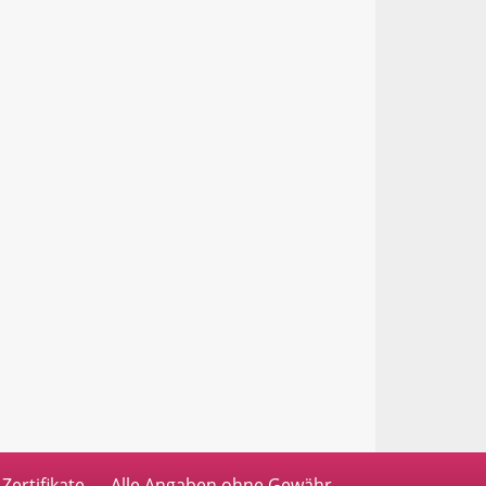
Zertifikate
Alle Angaben ohne Gewähr