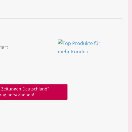
 Zeitungen Deutschland?
trag hervorheben!