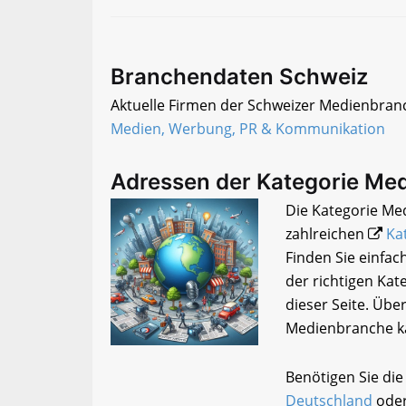
Branchendaten Schweiz
Aktuelle Firmen der Schweizer Medienbranc
Medien, Werbung, PR & Kommunikation
Adressen der Kategorie Med
Die Kategorie Med
zahlreichen
Ka
Finden Sie einfa
der richtigen Kat
dieser Seite. Übe
Medienbranche k
Benötigen Sie di
Deutschland
oder