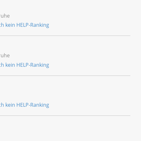
ruhe
ruhe