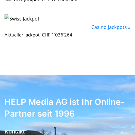
Casino Jackpots »
Aktueller Jackpot: CHF 1'036'264
HELP Media AG ist Ihr Online-
Partner seit 1996
Kontakt