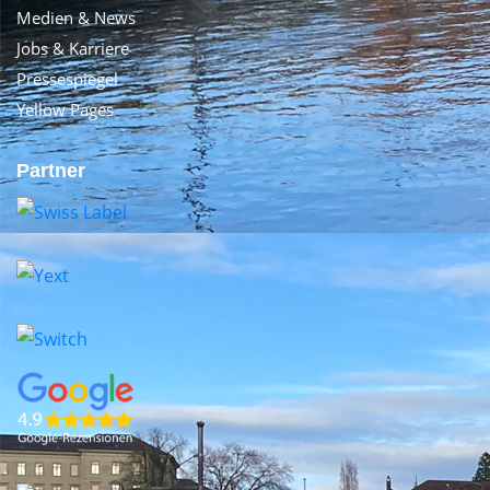
Medien & News
Jobs & Karriere
Pressespiegel
Yellow Pages
Partner