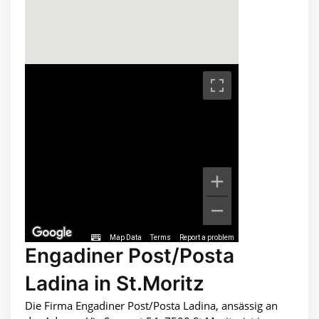
Map Data
Terms
Report a problem
Engadiner Post/Posta
Ladina in St.Moritz
Die Firma Engadiner Post/Posta Ladina, ansässig an