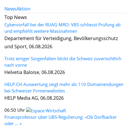
News
Aktion
Top News
Cybervorfall bei der RUAG MRO: VBS schliesst Prüfung ab
und empfiehlt weitere Massnahmen
Departement für Verteidigung, Bevölkerungsschutz
und Sport, 06.08.2026
Trotz einiger Sorgenfalten blickt die Schweiz zuversichtlich
nach vorne
Helvetia Baloise, 06.08.2026
HELP.CH-Auswertung zeigt mehr als 110 Domainendungen
bei Schweizer Firmenwebsites
HELP Media AG, 06.08.2026
06:50 Uhr
Finanzprofessor über UBS-Regulierung: «Ob Dorfbäcker
oder ... »