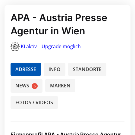
APA - Austria Presse
Agentur in Wien
KI aktiv – Upgrade möglich
ADRESSE
INFO
STANDORTE
NEWS
MARKEN
5
FOTOS / VIDEOS
Firmenprofil APA - Austria Presse Agentur