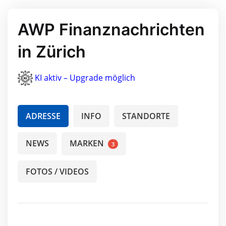
AWP Finanznachrichten
in Zürich
KI aktiv – Upgrade möglich
ADRESSE
INFO
STANDORTE
NEWS
MARKEN
3
FOTOS / VIDEOS