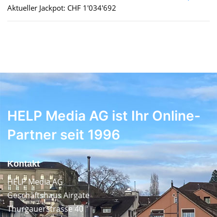
Aktueller Jackpot: CHF 1'034'692
HELP Media AG ist Ihr Online-
Partner seit 1996
Kontakt
HELP Media AG
Geschäftshaus Airgate
Thurgauerstrasse 40