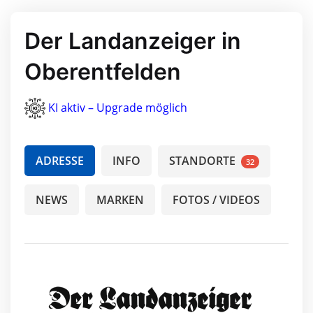
Der Landanzeiger in
Oberentfelden
KI aktiv – Upgrade möglich
ADRESSE
INFO
STANDORTE
32
NEWS
MARKEN
FOTOS / VIDEOS