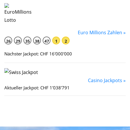
Euro Millions Zahlen »
26
29
35
38
47
1
2
Nächster Jackpot: CHF 16'000'000
Casino Jackpots »
Aktueller Jackpot: CHF 1'038'791