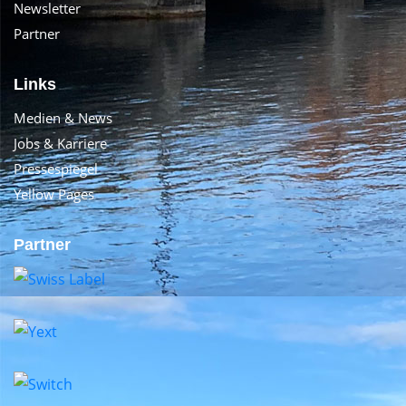
Newsletter
Partner
Links
Medien & News
Jobs & Karriere
Pressespiegel
Yellow Pages
Partner