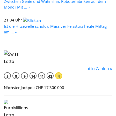
Zwischen Genie und Wahnsinn: Roboterfabriken auf dem
Mond? Mit ... »
21:04 Uhr
Ist die Hitzewelle schuld?: Massiver Felssturz heute Mittag
am ... »
Lotto Zahlen »
5
8
9
14
41
42
4
Nächster Jackpot: CHF 17'300'000