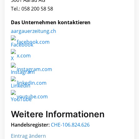
5001 Aarau AG
Tel.: 058 200 58 58
Das Unternehmen kontaktieren
aargauerzeitung.ch
facebook.com
x.com
instagram.com
linkedin.com
youtube.com
Weitere Informationen
Handelsregister:
CHE-106.824.626
Eintrag ändern