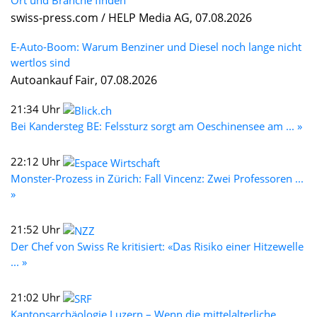
swiss-press.com / HELP Media AG, 07.08.2026
E-Auto-Boom: Warum Benziner und Diesel noch lange nicht
wertlos sind
Autoankauf Fair, 07.08.2026
21:34 Uhr
Bei Kandersteg BE: Felssturz sorgt am Oeschinensee am ... »
22:12 Uhr
Monster-Prozess in Zürich: Fall Vincenz: Zwei Professoren ...
»
21:52 Uhr
Der Chef von Swiss Re kritisiert: «Das Risiko einer Hitzewelle
... »
21:02 Uhr
Kantonsarchäologie Luzern – Wenn die mittelalterliche