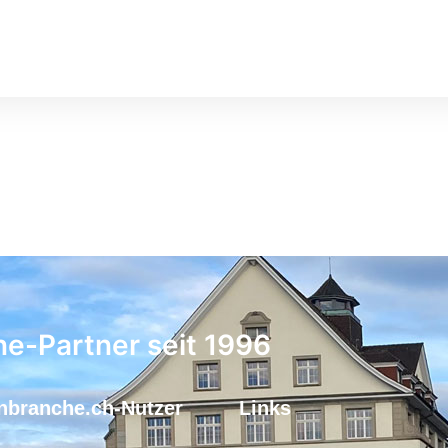
ne-Partner seit 1996
nbranche.ch-Nutzer
Links