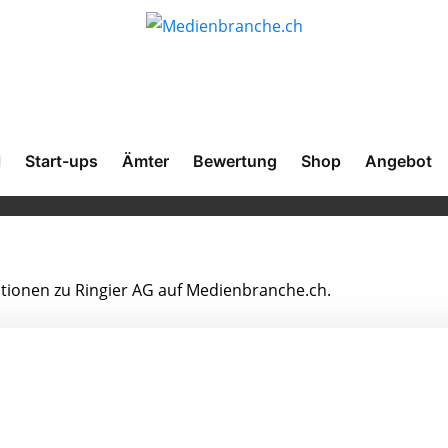
l
Start-ups
Ämter
Bewertung
Shop
Angebot
mationen zu Ringier AG auf Medienbranche.ch.