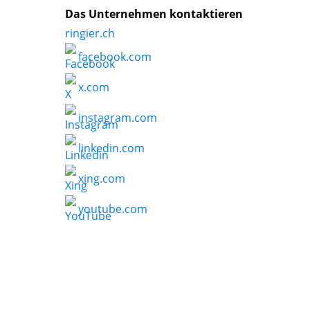
Das Unternehmen kontaktieren
ringier.ch
facebook.com
x.com
instagram.com
linkedin.com
xing.com
youtube.com