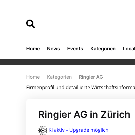
Home
News
Events
Kategorien
Loca
Home
Kategorien
Ringier AG
Firmenprofil und detaillierte Wirtschaftsinfor
Ringier AG in Zürich
KI aktiv – Upgrade möglich