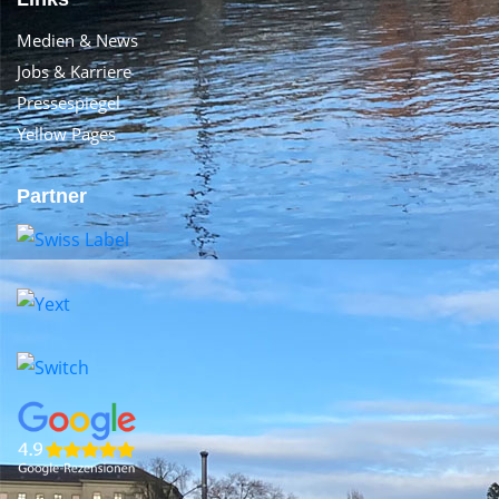
Medien & News
Jobs & Karriere
Pressespiegel
Yellow Pages
Partner