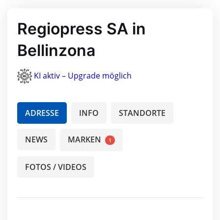
Regiopress SA in
Bellinzona
KI aktiv – Upgrade möglich
ADRESSE
INFO
STANDORTE
NEWS
MARKEN
1
FOTOS / VIDEOS