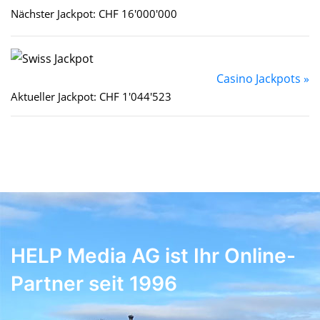
Nächster Jackpot: CHF 16'000'000
Casino Jackpots »
Aktueller Jackpot: CHF 1'044'523
HELP Media AG ist Ihr Online-
Partner seit 1996