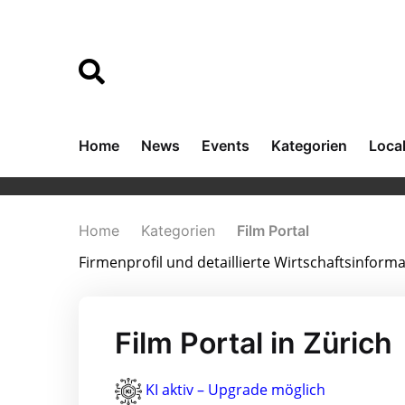
Home
News
Events
Kategorien
Loca
Home
Kategorien
Film Portal
Firmenprofil und detaillierte Wirtschaftsinform
Film Portal in Zürich
KI aktiv – Upgrade möglich