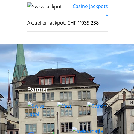
Casino Jackpots
»
Aktueller Jackpot: CHF 1'039'238
Partner