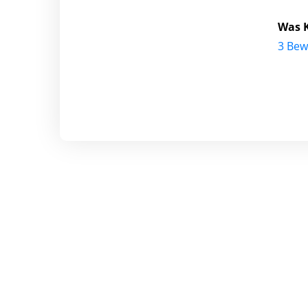
Was K
3 Bew