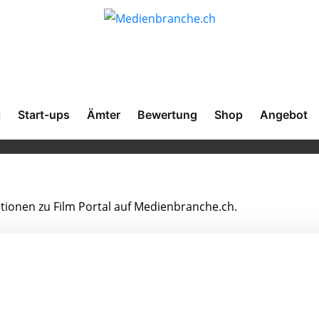
l
Start-ups
Ämter
Bewertung
Shop
Angebot
ationen zu Film Portal auf Medienbranche.ch.