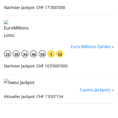
Nächster Jackpot: CHF 17'300'000
Euro Millions Zahlen »
25
30
34
46
50
1
12
Nächster Jackpot: CHF 103'000'000
Casino Jackpots »
Aktueller Jackpot: CHF 1'033'154