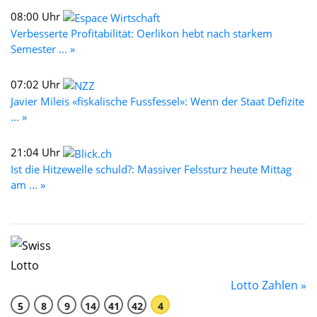
08:00 Uhr
Verbesserte Profitabilität: Oerlikon hebt nach starkem
Semester ... »
07:02 Uhr
Javier Mileis «fiskalische Fussfessel»: Wenn der Staat Defizite
... »
21:04 Uhr
Ist die Hitzewelle schuld?: Massiver Felssturz heute Mittag
am ... »
Lotto Zahlen »
5
8
9
14
41
42
4