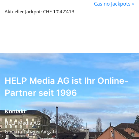
Casino Jackpots »
Aktueller Jackpot: CHF 1'042'413
HELP Media AG ist Ihr Online-
Partner seit 1996
Kontakt
HELP Media AG
Geschäftshaus Airgate