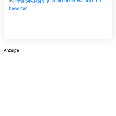
Jetzt Aichacher Nachrichten
bewerten
Anzeige