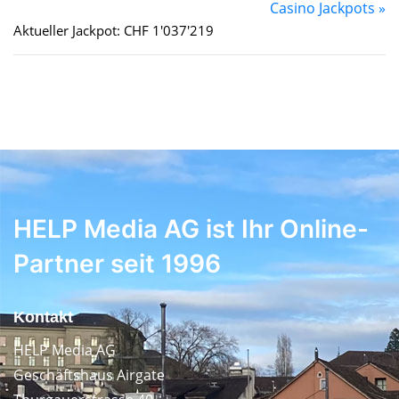
Casino Jackpots »
Aktueller Jackpot: CHF 1'037'219
HELP Media AG ist Ihr Online-
Partner seit 1996
Kontakt
HELP Media AG
Geschäftshaus Airgate