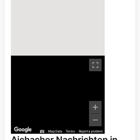
Map Data
Terms
Report a problem
Aichacher Nachrichten in