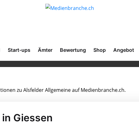
l
Start-ups
Ämter
Bewertung
Shop
Angebot
ationen zu Alsfelder Allgemeine auf Medienbranche.ch.
 in Giessen