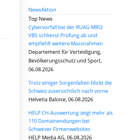
News
Aktion
Top News
Cybervorfall bei der RUAG MRO:
VBS schliesst Prüfung ab und
empfiehlt weitere Massnahmen
Departement für Verteidigung,
Bevölkerungsschutz und Sport,
06.08.2026
Trotz einiger Sorgenfalten blickt die
Schweiz zuversichtlich nach vorne
Helvetia Baloise, 06.08.2026
HELP.CH-Auswertung zeigt mehr als
110 Domainendungen bei
Schweizer Firmenwebsites
HELP Media AG, 06.08.2026