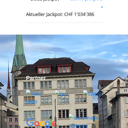
»
Aktueller Jackpot: CHF 1'034'386
Partner