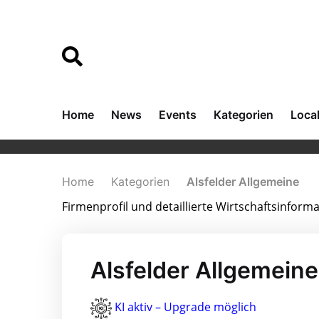
Home
News
Events
Kategorien
Loca
Home
Kategorien
Alsfelder Allgemeine
Firmenprofil und detaillierte Wirtschaftsinform
Alsfelder Allgemeine
KI aktiv – Upgrade möglich