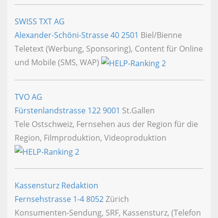
SWISS TXT AG
Alexander-Schöni-Strasse 40
2501
Biel/Bienne
Teletext (Werbung, Sponsoring), Content für Online
und Mobile (SMS, WAP)
TVO AG
Fürstenlandstrasse 122
9001
St.Gallen
Tele Ostschweiz, Fernsehen aus der Region für die
Region, Filmproduktion, Videoproduktion
Kassensturz Redaktion
Fernsehstrasse 1-4
8052
Zürich
Konsumenten-Sendung, SRF, Kassensturz, (Telefon