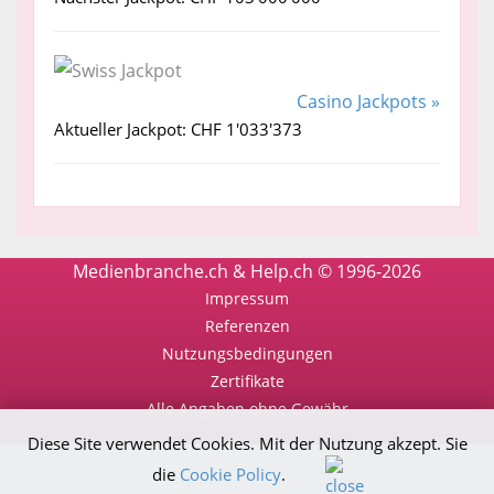
Casino Jackpots »
Aktueller Jackpot: CHF 1'033'373
Medienbranche.ch & Help.ch © 1996-2026
Impressum
Referenzen
Nutzungsbedingungen
Zertifikate
Alle Angaben ohne Gewähr
Diese Site verwendet Cookies. Mit der Nutzung akzept. Sie
die
Cookie Policy
.