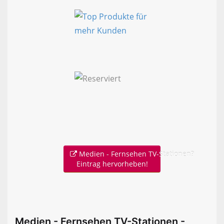
Medien - Fernsehen TV-Stationen?
Eintrag hervorheben!
Medien - Fernsehen TV-Stationen -