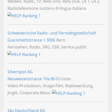
Medien, Radio, TV, Rete Uno, Rete Due, LA 1, LA 2,
Radiotelevisione svizzera di lingua italiana
Schweizerische Radio- und Fernsehgesellschaft
Giacomettistrasse 1
3006
Bern
Fernsehen, Radio, SRG, SSR, Service public
Silverspot AG
Neuwiesenstrasse 10a
8610
Uster
Video-Produktion, Image-Film, Radiowerbung,
Jingle, Corporate Music
Sky Deutschland AG