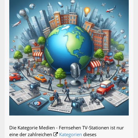
Die Kategorie Medien - Fernsehen TV-Stationen ist nur
eine der zahlreichen
Kategorien
dieses