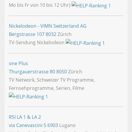
Mo bis Fr von 10 bis 12 Uhr)
Nickelodeon - VIMN Switzerland AG
Bergstrasse 107
8032
Zürich
TV-Sendung Nickelodeon
one Plus
Thurgauerstrasse 80
8050
Zürich
TV Network, Schweizer TV Programme,
Fernsehprogramme, Serien, Filme
RSI LA 1 & LA 2
via Canevascini 5
6903
Lugano