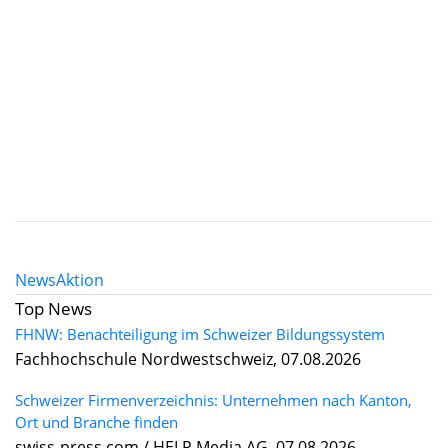
News
Aktion
Top News
FHNW: Benachteiligung im Schweizer Bildungssystem
Fachhochschule Nordwestschweiz, 07.08.2026
Schweizer Firmenverzeichnis: Unternehmen nach Kanton,
Ort und Branche finden
swiss-press.com / HELP Media AG, 07.08.2026