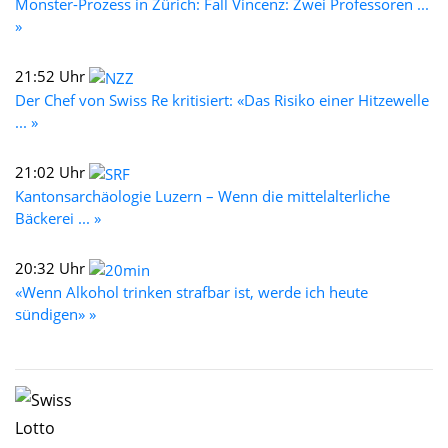
Monster-Prozess in Zürich: Fall Vincenz: Zwei Professoren ...
»
21:52 Uhr
Der Chef von Swiss Re kritisiert: «Das Risiko einer Hitzewelle
... »
21:02 Uhr
Kantonsarchäologie Luzern – Wenn die mittelalterliche
Bäckerei ... »
20:32 Uhr
«Wenn Alkohol trinken strafbar ist, werde ich heute
sündigen» »