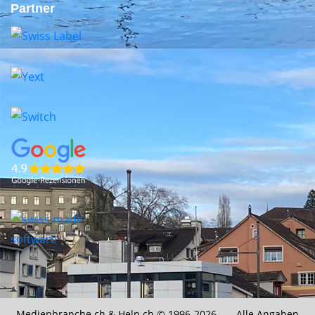
Partner
Medienbranche.ch &
Help.ch
© 1996-2026 Alle Angaben