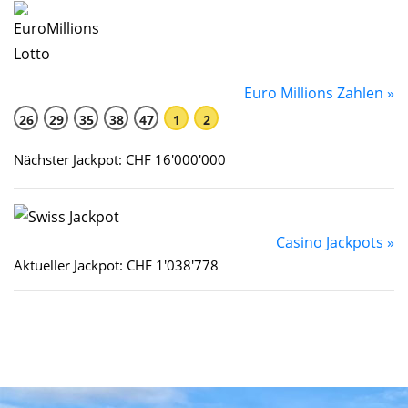
Euro Millions Zahlen »
26
29
35
38
47
1
2
Nächster Jackpot: CHF 16'000'000
Casino Jackpots »
Aktueller Jackpot: CHF 1'038'778