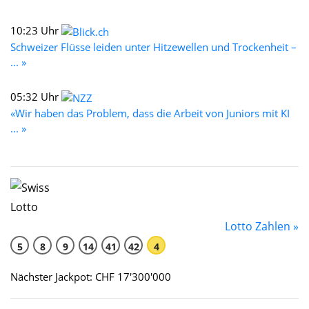
10:23 Uhr
Schweizer Flüsse leiden unter Hitzewellen und Trockenheit –
... »
05:32 Uhr
«Wir haben das Problem, dass die Arbeit von Juniors mit KI
... »
Lotto Zahlen »
5
8
9
14
41
42
4
Nächster Jackpot: CHF 17'300'000