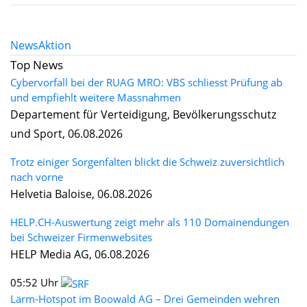
News
Aktion
Top News
Cybervorfall bei der RUAG MRO: VBS schliesst Prüfung ab
und empfiehlt weitere Massnahmen
Departement für Verteidigung, Bevölkerungsschutz
und Sport, 06.08.2026
Trotz einiger Sorgenfalten blickt die Schweiz zuversichtlich
nach vorne
Helvetia Baloise, 06.08.2026
HELP.CH-Auswertung zeigt mehr als 110 Domainendungen
bei Schweizer Firmenwebsites
HELP Media AG, 06.08.2026
05:52 Uhr
Lärm-Hotspot im Boowald AG – Drei Gemeinden wehren