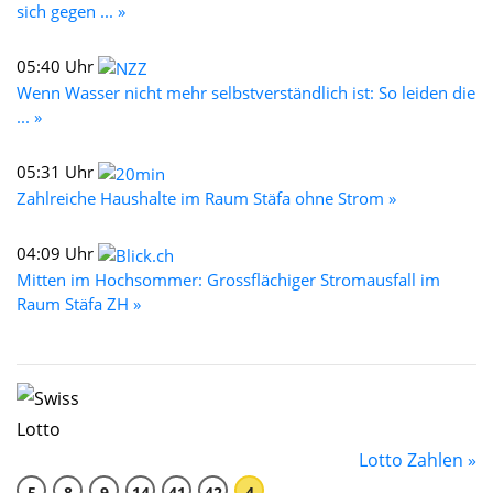
sich gegen ... »
05:40 Uhr
Wenn Wasser nicht mehr selbstverständlich ist: So leiden die
... »
05:31 Uhr
Zahlreiche Haushalte im Raum Stäfa ohne Strom »
04:09 Uhr
Mitten im Hochsommer: Grossflächiger Stromausfall im
Raum Stäfa ZH »
Lotto Zahlen »
5
8
9
14
41
42
4