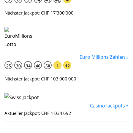
Nächster Jackpot: CHF 17'300'000
Euro Millions Zahlen »
25
30
34
46
50
1
12
Nächster Jackpot: CHF 103'000'000
Casino Jackpots »
Aktueller Jackpot: CHF 1'034'692