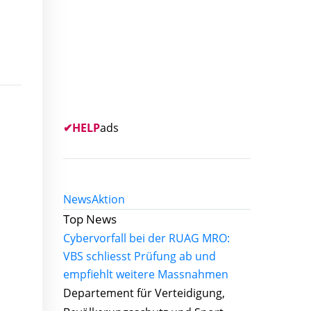
✔
HELP
ads
News
Aktion
Top News
Cybervorfall bei der RUAG MRO:
VBS schliesst Prüfung ab und
empfiehlt weitere Massnahmen
Departement für Verteidigung,