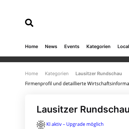
Home
News
Events
Kategorien
Loca
Home
Kategorien
Lausitzer Rundschau
Firmenprofil und detaillierte Wirtschaftsinfor
Lausitzer Rundschau
KI aktiv – Upgrade möglich