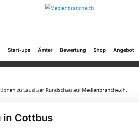
l
Start-ups
Ämter
Bewertung
Shop
Angebot
mationen zu Lausitzer Rundschau auf Medienbranche.ch.
 in Cottbus