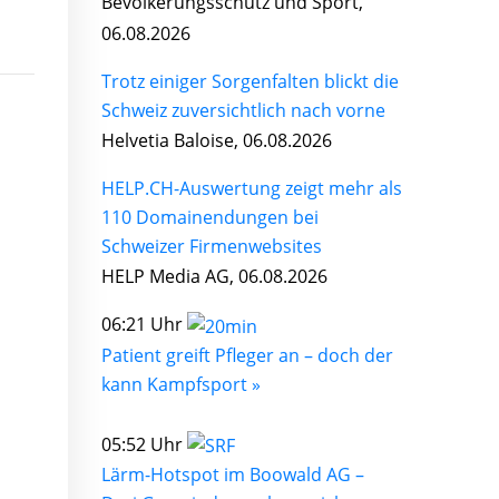
Bevölkerungsschutz und Sport,
06.08.2026
Trotz einiger Sorgenfalten blickt die
Schweiz zuversichtlich nach vorne
Helvetia Baloise, 06.08.2026
HELP.CH-Auswertung zeigt mehr als
110 Domainendungen bei
Schweizer Firmenwebsites
HELP Media AG, 06.08.2026
06:21 Uhr
Patient greift Pfleger an – doch der
kann Kampfsport »
05:52 Uhr
Lärm-Hotspot im Boowald AG –