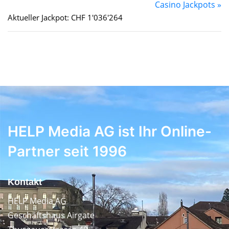
Casino Jackpots »
Aktueller Jackpot: CHF 1'036'264
HELP Media AG ist Ihr Online-
Partner seit 1996
Kontakt
HELP Media AG
Geschäftshaus Airgate