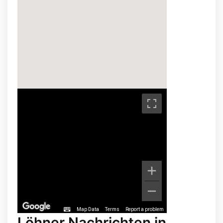
Map Data
Terms
Report a problem
Löhner Nachrichten in