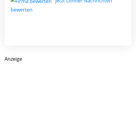
Jetzt Löhner Nachrichten
bewerten
Anzeige