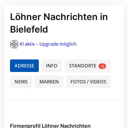
Löhner Nachrichten in
Bielefeld
KI aktiv – Upgrade möglich
ADRESSE
INFO
STANDORTE
13
NEWS
MARKEN
FOTOS / VIDEOS
Firmenprofil Löhner Nachrichten