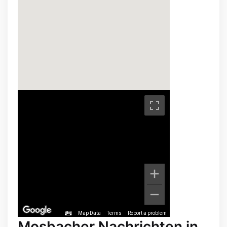
Map Data
Terms
Report a problem
Mosbacher Nachrichten in