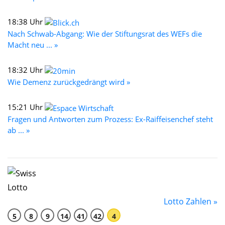
18:38 Uhr
Nach Schwab-Abgang: Wie der Stiftungsrat des WEFs die
Macht neu ... »
18:32 Uhr
Wie Demenz zurückgedrängt wird »
15:21 Uhr
Fragen und Antworten zum Prozess: Ex-Raiffeisenchef steht
ab ... »
Lotto Zahlen »
5
8
9
14
41
42
4