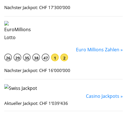
Nächster Jackpot: CHF 17'300'000
Euro Millions Zahlen »
26
29
35
38
47
1
2
Nächster Jackpot: CHF 16'000'000
Casino Jackpots »
Aktueller Jackpot: CHF 1'039'436