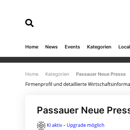
Home
News
Events
Kategorien
Loca
Home
Kategorien
Passauer Neue Presse
Firmenprofil und detaillierte Wirtschaftsinfor
Passauer Neue Press
KI aktiv – Upgrade möglich