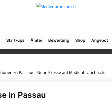
l
Start-ups
Ämter
Bewertung
Shop
Angebot
mationen zu Passauer Neue Presse auf Medienbranche.ch.
e in Passau