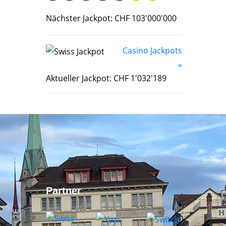
Nächster Jackpot: CHF 103'000'000
Casino Jackpots
»
Aktueller Jackpot: CHF 1'032'189
Partner