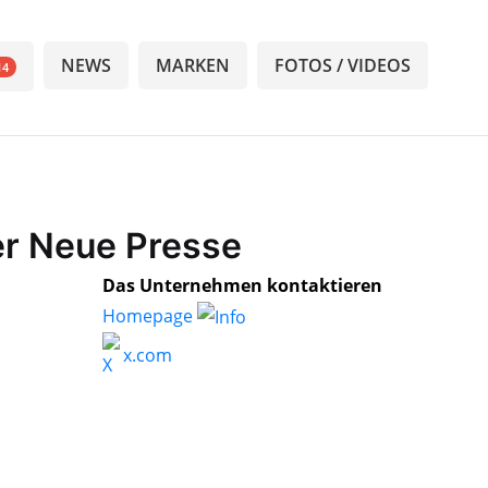
NEWS
MARKEN
FOTOS / VIDEOS
14
er Neue Presse
Das Unternehmen kontaktieren
Homepage
x.com