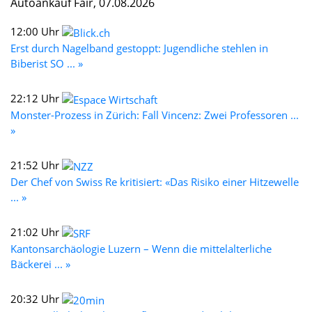
Autoankauf Fair, 07.08.2026
12:00 Uhr
Erst durch Nagelband gestoppt: Jugendliche stehlen in
Biberist SO ... »
22:12 Uhr
Monster-Prozess in Zürich: Fall Vincenz: Zwei Professoren ...
»
21:52 Uhr
Der Chef von Swiss Re kritisiert: «Das Risiko einer Hitzewelle
... »
21:02 Uhr
Kantonsarchäologie Luzern – Wenn die mittelalterliche
Bäckerei ... »
20:32 Uhr