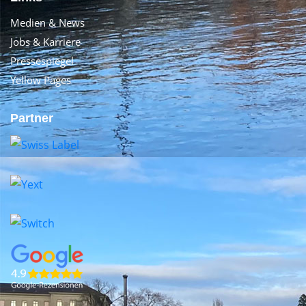
Medien & News
Jobs & Karriere
Pressespiegel
Yellow Pages
Partner