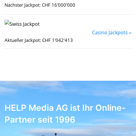
Nächster Jackpot: CHF 16'000'000
Casino Jackpots »
Aktueller Jackpot: CHF 1'042'413
HELP Media AG ist Ihr Online-
Partner seit 1996