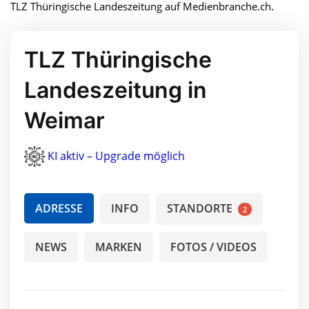
TLZ Thüringische Landeszeitung auf Medienbranche.ch.
TLZ Thüringische
Landeszeitung in
Weimar
KI aktiv – Upgrade möglich
ADRESSE
INFO
STANDORTE
2
NEWS
MARKEN
FOTOS / VIDEOS