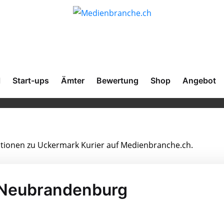
l
Start-ups
Ämter
Bewertung
Shop
Angebot
mationen zu Uckermark Kurier auf Medienbranche.ch.
n Neubrandenburg