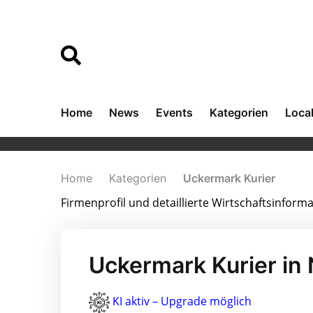
Home
News
Events
Kategorien
Loca
Home
Kategorien
Uckermark Kurier
Firmenprofil und detaillierte Wirtschaftsinfor
Uckermark Kurier i
KI aktiv – Upgrade möglich