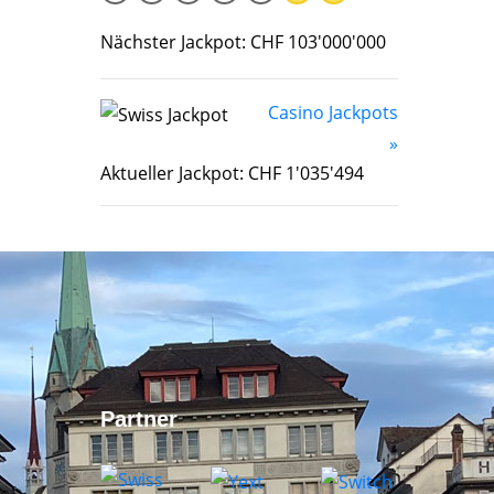
Nächster Jackpot: CHF 103'000'000
Casino Jackpots
»
Aktueller Jackpot: CHF 1'035'494
Partner