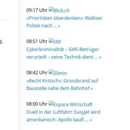
09:17 Uhr
«Prioritäten überdenken»: Walliser
Polizei nach ... »
g,
08:51 Uhr
Cyberkriminalität – SMS-Betrüger
verurteilt – seine Technik dient ... »
08:42 Uhr
«Recht Kritisch»: Grossbrand auf
Baustelle nahe dem Bahnhof »
08:00 Uhr
Duell in der Luftfahrt: Easyjet wird
amerikanisch: Apollo kauft ... »