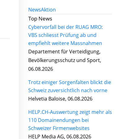
News
Aktion
Top News
Cybervorfall bei der RUAG MRO:
VBS schliesst Prüfung ab und
empfiehlt weitere Massnahmen
Departement für Verteidigung,
Bevölkerungsschutz und Sport,
06.08.2026
Trotz einiger Sorgenfalten blickt die
Schweiz zuversichtlich nach vorne
Helvetia Baloise, 06.08.2026
HELP.CH-Auswertung zeigt mehr als
110 Domainendungen bei
Schweizer Firmenwebsites
HELP Media AG, 06.08.2026