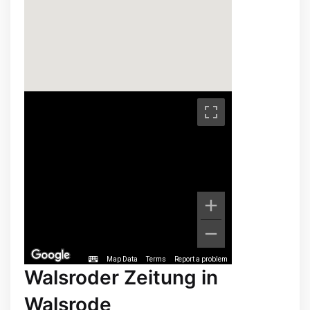
Map Data
Terms
Report a problem
Walsroder Zeitung in
Walsrode