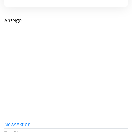
Anzeige
News
Aktion