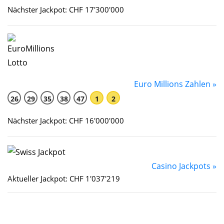
Nächster Jackpot: CHF 17'300'000
Euro Millions Zahlen »
26
29
35
38
47
1
2
Nächster Jackpot: CHF 16'000'000
Casino Jackpots »
Aktueller Jackpot: CHF 1'037'219