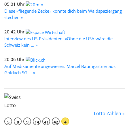
05:01 Uhr
Diese «fliegende Zecke» könnte dich beim Waldspaziergang
stechen »
20:42 Uhr
Interview des US-Präsidenten: «Ohne die USA wäre die
Schweiz kein ... »
20:06 Uhr
Auf Medikamente angewiesen: Marcel Baumgartner aus
Goldach SG ... »
Lotto Zahlen »
5
8
9
14
41
42
4