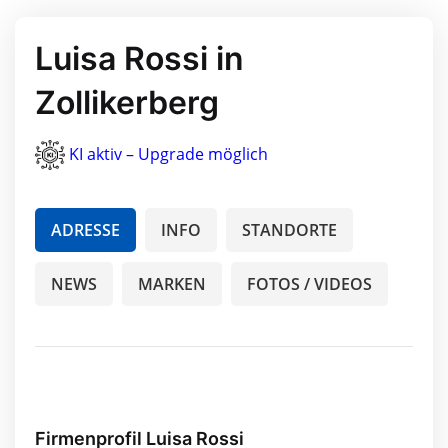
Luisa Rossi in
Zollikerberg
KI aktiv – Upgrade möglich
ADRESSE
INFO
STANDORTE
NEWS
MARKEN
FOTOS / VIDEOS
Firmenprofil Luisa Rossi