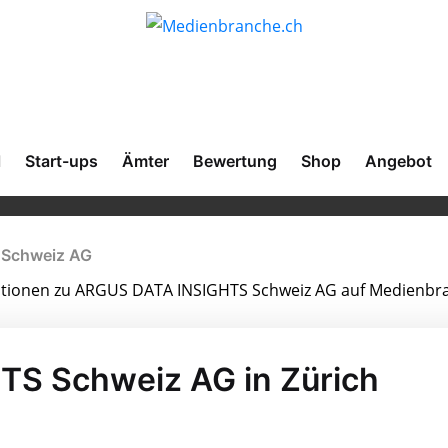
l
Start-ups
Ämter
Bewertung
Shop
Angebot
Schweiz AG
rmationen zu ARGUS DATA INSIGHTS Schweiz AG auf Medienbr
S Schweiz AG in Zürich