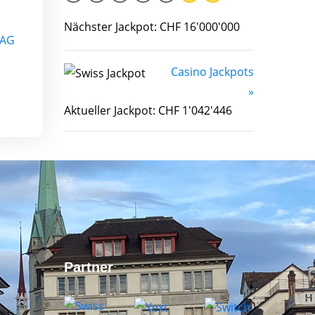
Nächster Jackpot: CHF 16'000'000
 AG
Casino Jackpots
»
Aktueller Jackpot: CHF 1'042'446
Partner