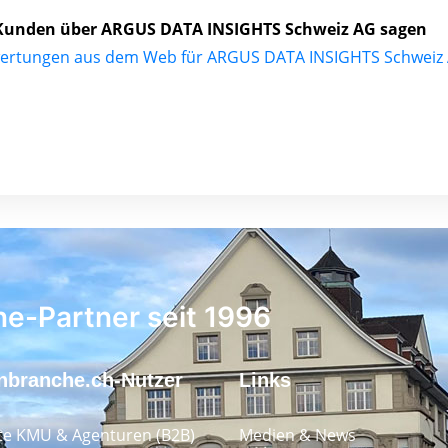
Kunden über ARGUS DATA INSIGHTS Schweiz AG sagen
ertungen aus dem Web für ARGUS DATA INSIGHTS Schweiz
ne-Partner seit 1996
nbranche.ch-Nutzer
Links
e KMU & Agenturen (B2B)
Medien & News