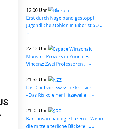
12:00 Uhr
Erst durch Nagelband gestoppt:
Jugendliche stehlen in Biberist SO ...
»
22:12 Uhr
Monster-Prozess in Zürich: Fall
Vincenz: Zwei Professoren ... »
21:52 Uhr
Der Chef von Swiss Re kritisiert:
«Das Risiko einer Hitzewelle ... »
US
21:02 Uhr
A
Kantonsarchäologie Luzern – Wenn
die mittelalterliche Bäckerei ... »