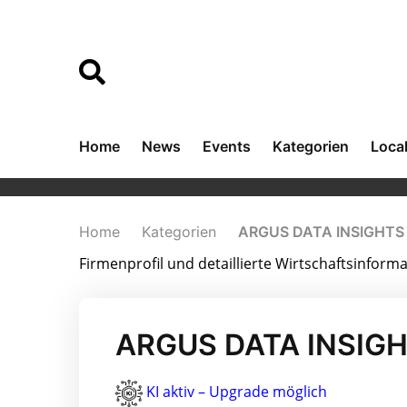
Home
News
Events
Kategorien
Loca
Home
Kategorien
ARGUS DATA INSIGHTS 
Firmenprofil und detaillierte Wirtschaftsinfo
ARGUS DATA INSIGHT
KI aktiv – Upgrade möglich