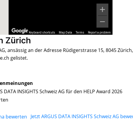
Keyboard shortcuts
Map Data
Terms
Report a problem
n Zürich
, ansässig an der Adresse Rüdigerstrasse 15, 8045 Zürich, 
ch gelistet.
enmeinungen
 DATA INSIGHTS Schweiz AG für den HELP Award 2026
rten
Jetzt ARGUS DATA INSIGHTS Schweiz AG bewe