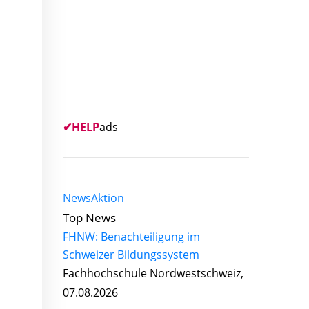
✔
HELP
ads
News
Aktion
Top News
FHNW: Benachteiligung im
Schweizer Bildungssystem
Fachhochschule Nordwestschweiz,
07.08.2026