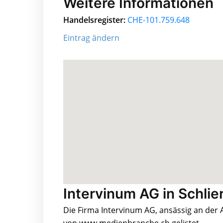
Weitere Informationen
Handelsregister:
CHE-101.759.648
Eintrag ändern
Intervinum AG in Schlie
Die Firma Intervinum AG, ansässig an der 
von www.medienbranche.ch gelistet.