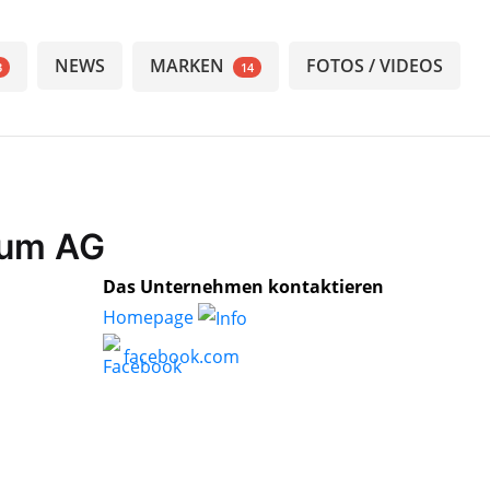
NEWS
MARKEN
FOTOS / VIDEOS
3
14
num AG
Das Unternehmen kontaktieren
Homepage
facebook.com