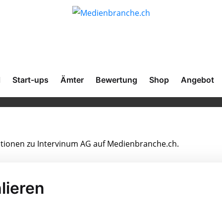
l
Start-ups
Ämter
Bewertung
Shop
Angebot
mationen zu Intervinum AG auf Medienbranche.ch.
lieren