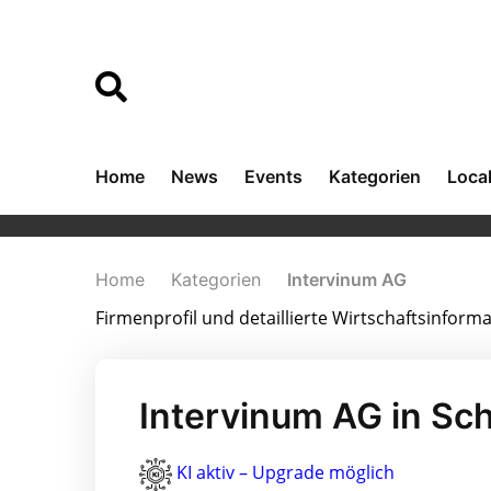
Home
News
Events
Kategorien
Loca
Home
Kategorien
Intervinum AG
Firmenprofil und detaillierte Wirtschaftsinfor
Intervinum AG in Sch
KI aktiv – Upgrade möglich