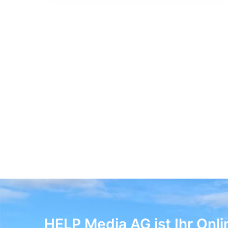
HELP Media AG ist Ihr Onli