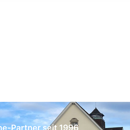
ne-Partner seit 1996