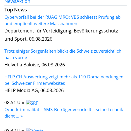
News
Aktion
Top News
Cybervorfall bei der RUAG MRO: VBS schliesst Prüfung ab
und empfiehlt weitere Massnahmen
Departement für Verteidigung, Bevölkerungsschutz
und Sport, 06.08.2026
Trotz einiger Sorgenfalten blickt die Schweiz zuversichtlich
nach vorne
Helvetia Baloise, 06.08.2026
HELP.CH-Auswertung zeigt mehr als 110 Domainendungen
bei Schweizer Firmenwebsites
HELP Media AG, 06.08.2026
08:51 Uhr
Cyberkriminalität – SMS-Betrüger verurteilt – seine Technik
dient ... »
08:42 Uhr