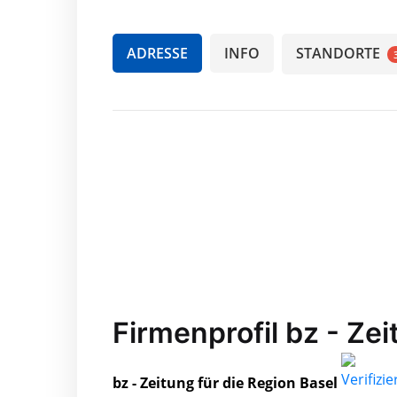
ADRESSE
INFO
STANDORTE
Firmenprofil bz - Zei
bz - Zeitung für die Region Basel