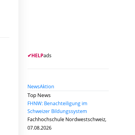
✔
HELP
ads
News
Aktion
Top News
FHNW: Benachteiligung im
Schweizer Bildungssystem
Fachhochschule Nordwestschweiz,
07.08.2026