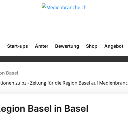
l
Start-ups
Ämter
Bewertung
Shop
Angebot
ion Basel
ationen zu bz - Zeitung für die Region Basel auf Medienbranc
Region Basel in Basel