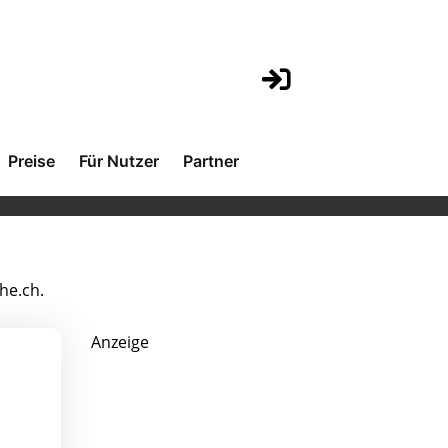
Preise
Für Nutzer
Partner
he.ch.
Anzeige