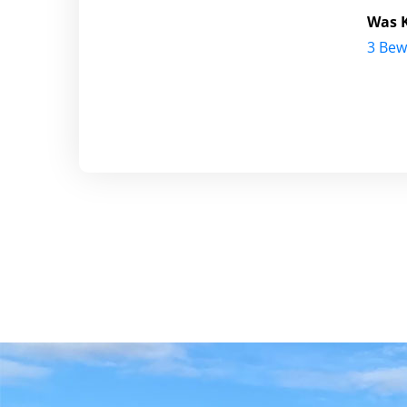
Was K
3 Bew