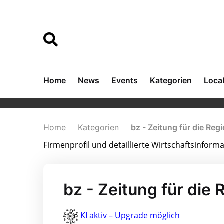
Home
News
Events
Kategorien
Loca
Home
Kategorien
bz - Zeitung für die Reg
Firmenprofil und detaillierte Wirtschaftsinform
bz - Zeitung für die 
KI aktiv – Upgrade möglich