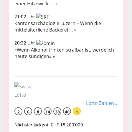
einer Hitzewelle ... »
21:02 Uhr
Kantonsarchäologie Luzern – Wenn die
mittelalterliche Bäckerei ... »
20:32 Uhr
«Wenn Alkohol trinken strafbar ist, werde ich
heute sündigen» »
Lotto Zahlen »
2
6
8
14
38
40
1
Nächster Jackpot: CHF 18'200'000