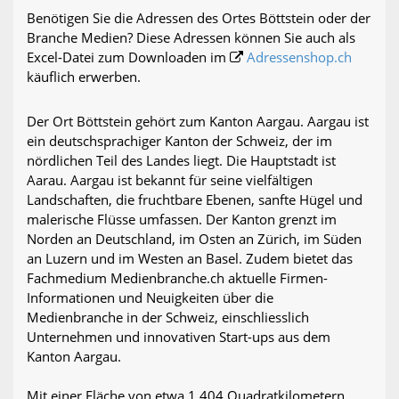
Benötigen Sie die Adressen des Ortes Böttstein oder der
Branche Medien? Diese Adressen können Sie auch als
Excel-Datei zum Downloaden im
Adressenshop.ch
käuflich erwerben.
Der Ort Böttstein gehört zum Kanton Aargau. Aargau ist
ein deutschsprachiger Kanton der Schweiz, der im
nördlichen Teil des Landes liegt. Die Hauptstadt ist
Aarau. Aargau ist bekannt für seine vielfältigen
Landschaften, die fruchtbare Ebenen, sanfte Hügel und
malerische Flüsse umfassen. Der Kanton grenzt im
Norden an Deutschland, im Osten an Zürich, im Süden
an Luzern und im Westen an Basel. Zudem bietet das
Fachmedium Medienbranche.ch aktuelle Firmen-
Informationen und Neuigkeiten über die
Medienbranche in der Schweiz, einschliesslich
Unternehmen und innovativen Start-ups aus dem
Kanton Aargau.
Mit einer Fläche von etwa 1.404 Quadratkilometern