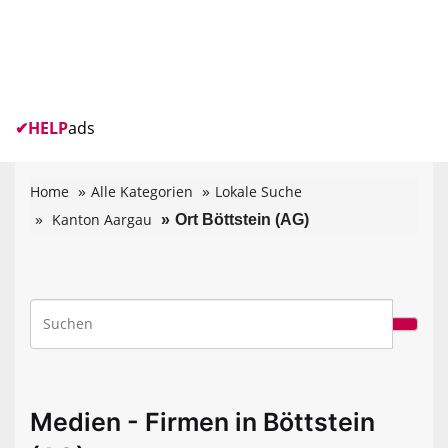
✔
HELP
ads
Home
Alle Kategorien
Lokale Suche
Kanton Aargau
Ort Böttstein (AG)
Medien - Firmen in Böttstein