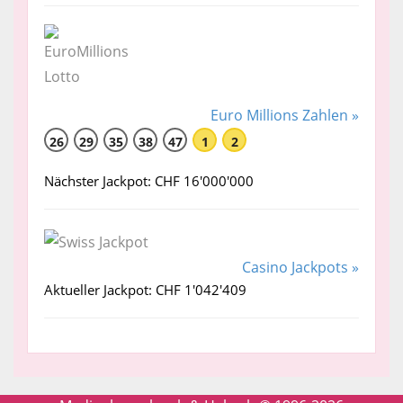
Euro Millions Zahlen »
26
29
35
38
47
1
2
Nächster Jackpot: CHF 16'000'000
Casino Jackpots »
Aktueller Jackpot: CHF 1'042'409