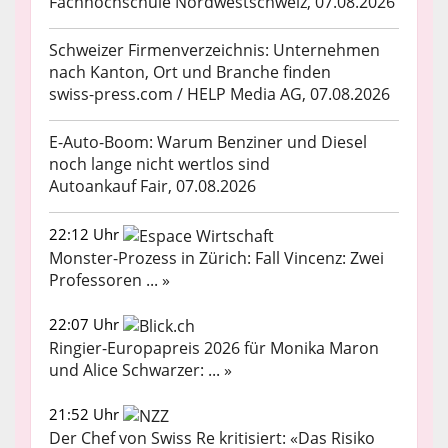
Fachhochschule Nordwestschweiz, 07.08.2026
Schweizer Firmenverzeichnis: Unternehmen
nach Kanton, Ort und Branche finden
swiss-press.com / HELP Media AG, 07.08.2026
E-Auto-Boom: Warum Benziner und Diesel
noch lange nicht wertlos sind
Autoankauf Fair, 07.08.2026
22:12 Uhr
Monster-Prozess in Zürich: Fall Vincenz: Zwei
Professoren ... »
22:07 Uhr
Ringier-Europapreis 2026 für Monika Maron
und Alice Schwarzer: ... »
21:52 Uhr
Der Chef von Swiss Re kritisiert: «Das Risiko