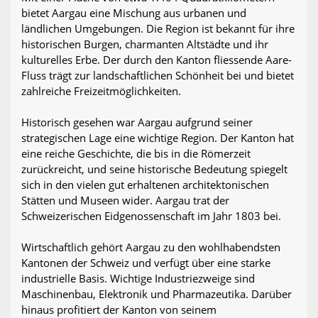
bietet Aargau eine Mischung aus urbanen und
ländlichen Umgebungen. Die Region ist bekannt für ihre
historischen Burgen, charmanten Altstädte und ihr
kulturelles Erbe. Der durch den Kanton fliessende Aare-
Fluss trägt zur landschaftlichen Schönheit bei und bietet
zahlreiche Freizeitmöglichkeiten.
Historisch gesehen war Aargau aufgrund seiner
strategischen Lage eine wichtige Region. Der Kanton hat
eine reiche Geschichte, die bis in die Römerzeit
zurückreicht, und seine historische Bedeutung spiegelt
sich in den vielen gut erhaltenen architektonischen
Stätten und Museen wider. Aargau trat der
Schweizerischen Eidgenossenschaft im Jahr 1803 bei.
Wirtschaftlich gehört Aargau zu den wohlhabendsten
Kantonen der Schweiz und verfügt über eine starke
industrielle Basis. Wichtige Industriezweige sind
Maschinenbau, Elektronik und Pharmazeutika. Darüber
hinaus profitiert der Kanton von seinem