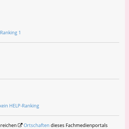
hlreichen
Ortschaften
dieses Fachmedienportals