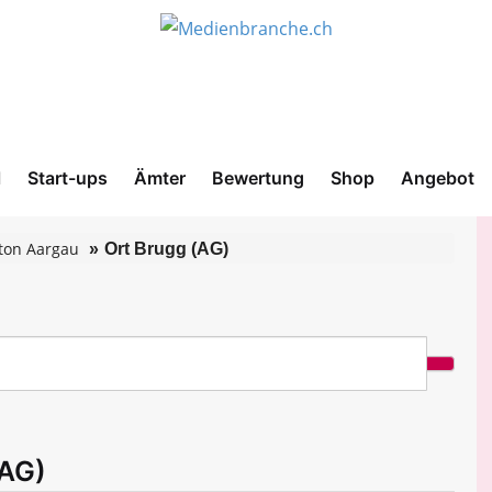
l
Start-ups
Ämter
Bewertung
Shop
Angebot
ton Aargau
Ort Brugg (AG)
(AG)