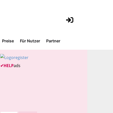
Preise
Für Nutzer
Partner
✔
HELP
ads