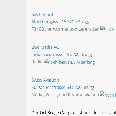
Kirchenbote
Storchengasse 15
5200
Brugg
Für Bücherwürmer und Leseratten
2Go Media AG
Industriestrasse 19
5200
Brugg
Radio
Swiss Aviation
Zurzacherstrasse 64
5200
Brugg
Media, Verlag und Kommunikation
Der Ort Brugg (Aargau) ist nur eine der za