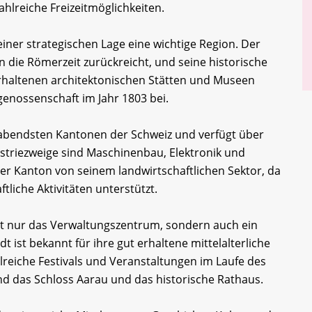
ahlreiche Freizeitmöglichkeiten.
iner strategischen Lage eine wichtige Region. Der
in die Römerzeit zurückreicht, und seine historische
 erhaltenen architektonischen Stätten und Museen
genossenschaft im Jahr 1803 bei.
habendsten Kantonen der Schweiz und verfügt über
dustriezweige sind Maschinenbau, Elektronik und
er Kanton von seinem landwirtschaftlichen Sektor, da
ftliche Aktivitäten unterstützt.
cht nur das Verwaltungszentrum, sondern auch ein
dt ist bekannt für ihre gut erhaltene mittelalterliche
hlreiche Festivals und Veranstaltungen im Laufe des
d das Schloss Aarau und das historische Rathaus.