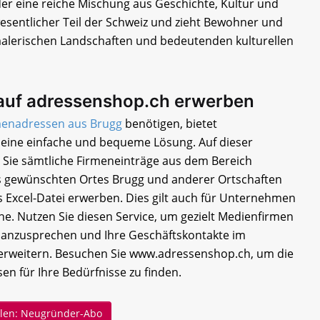
er eine reiche Mischung aus Geschichte, Kultur und
 wesentlicher Teil der Schweiz und zieht Bewohner und
malerischen Landschaften und bedeutenden kulturellen
auf adressenshop.ch erwerben
menadressen aus Brugg
benötigen, bietet
eine einfache und bequeme Lösung. Auf dieser
 Sie sämtliche Firmeneinträge aus dem Bereich
 gewünschten Ortes Brugg und anderer Ortschaften
s Excel-Datei erwerben. Dies gilt auch für Unternehmen
e. Nutzen Sie diesen Service, um gezielt Medienfirmen
r anzusprechen und Ihre Geschäftskontakte im
erweitern. Besuchen Sie www.adressenshop.ch, um die
en für Ihre Bedürfnisse zu finden.
ellen: Neugründer-Abo