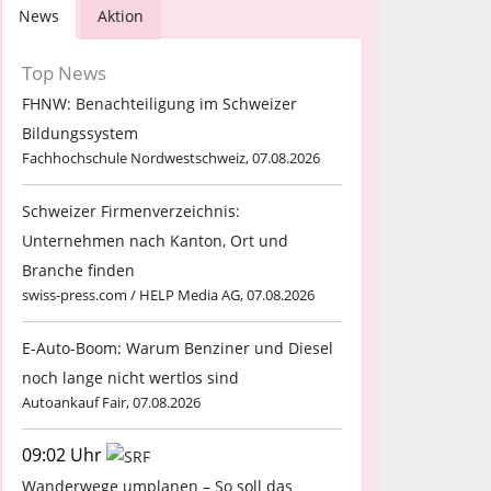
News
Aktion
Top News
FHNW: Benachteiligung im Schweizer
Bildungssystem
Fachhochschule Nordwestschweiz, 07.08.2026
Schweizer Firmenverzeichnis:
Unternehmen nach Kanton, Ort und
Branche finden
swiss-press.com / HELP Media AG, 07.08.2026
E-Auto-Boom: Warum Benziner und Diesel
noch lange nicht wertlos sind
Autoankauf Fair, 07.08.2026
09:02 Uhr
Wanderwege umplanen – So soll das