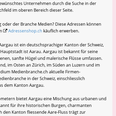
 gewünschtes Unternehmen durch die Suche in der
chfeld im oberen Bereich dieser Seite.
gg oder der Branche Medien? Diese Adressen können
im
Adressenshop.ch
käuflich erwerben.
argau ist ein deutschsprachiger Kanton der Schweiz,
e Hauptstadt ist Aarau. Aargau ist bekannt für seine
Ebenen, sanfte Hügel und malerische Flüsse umfassen.
nd, im Osten an Zürich, im Süden an Luzern und im
edium Medienbranche.ch aktuelle Firmen-
dienbranche in der Schweiz, einschliesslich
us dem Kanton Aargau.
lometern bietet Aargau eine Mischung aus urbanen und
annt für ihre historischen Burgen, charmanten
ch den Kanton fliessende Aare-Fluss trägt zur