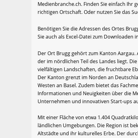
Medienbranche.ch. Finden Sie einfach Ihr
richtigen Ortschaft. Oder nutzen Sie das Su
Benötigen Sie die Adressen des Ortes Bru
Sie auch als Excel-Datei zum Downloaden 
Der Ort Brugg gehört zum Kanton Aargau. A
der im nördlichen Teil des Landes liegt. Di
vielfältigen Landschaften, die fruchtbare 
Der Kanton grenzt im Norden an Deutschla
Westen an Basel. Zudem bietet das Fachm
Informationen und Neuigkeiten über die Me
Unternehmen und innovativen Start-ups a
Mit einer Fläche von etwa 1.404 Quadratki
ländlichen Umgebungen. Die Region ist bek
Altstädte und ihr kulturelles Erbe. Der dur