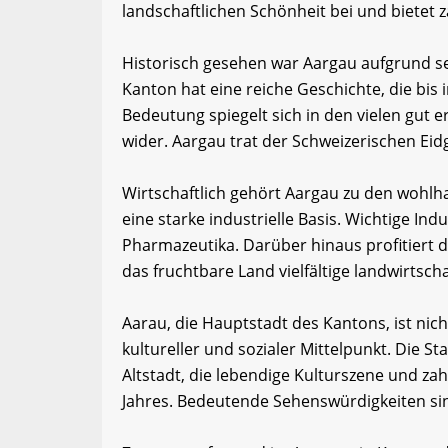
landschaftlichen Schönheit bei und bietet z
Historisch gesehen war Aargau aufgrund se
Kanton hat eine reiche Geschichte, die bis 
Bedeutung spiegelt sich in den vielen gut
wider. Aargau trat der Schweizerischen Eid
Wirtschaftlich gehört Aargau zu den wohl
eine starke industrielle Basis. Wichtige In
Pharmazeutika. Darüber hinaus profitiert d
das fruchtbare Land vielfältige landwirtscha
Aarau, die Hauptstadt des Kantons, ist ni
kultureller und sozialer Mittelpunkt. Die Sta
Altstadt, die lebendige Kulturszene und za
Jahres. Bedeutende Sehenswürdigkeiten sin