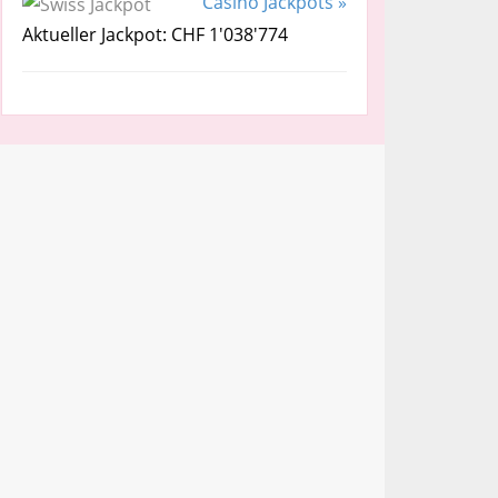
Casino Jackpots »
Aktueller Jackpot: CHF 1'038'774