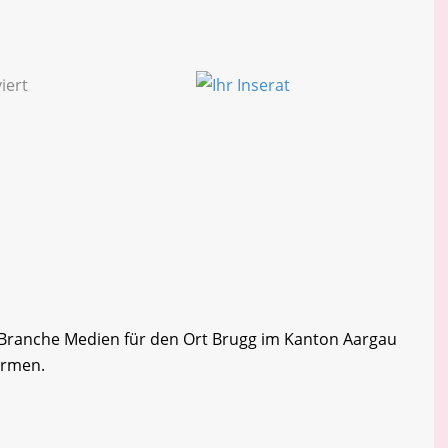
er Branche Medien für den Ort Brugg im Kanton Aargau
Firmen.