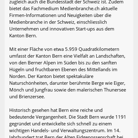
zugleich auch die Bundesstadt der Schweiz ist. Zudem
bietet das Fachmedium Medienbranche.ch aktuelle
Firmen-Informationen und Neuigkeiten über die
Medienbranche in der Schweiz, einschliesslich
Unternehmen und innovativen Start-ups aus dem
Kanton Bern.
Mit einer Fläche von etwa 5.959 Quadratkilometern
umfasst der Kanton Bern eine Vielfalt an Landschaften,
von den Berner Alpen im Süden bis zu den sanften
Hügeln und fruchtbaren Ebenen des Mittellands im
Norden. Der Kanton bietet spektakuläre
Naturschönheiten, darunter berühmte Berge wie Eiger,
Mönch und Jungfrau sowie den malerischen Thunersee
und Brienzersee.
Historisch gesehen hat Bern eine reiche und
bedeutende Vergangenheit. Die Stadt Bern wurde 1191
gegründet und entwickelte sich schnell zu einem
wichtigen Handels- und Verwaltungszentrum. Im 14.
Jahrhundert trat Bern der Alten Eidgenossenschaft bei