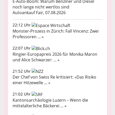
E-Auto-Boom: Warum Benziner und Diesel
noch lange nicht wertlos sind
Autoankauf Fair, 07.08.2026
22:12 Uhr
Monster-Prozess in Zürich: Fall Vincenz: Zwei
Professoren ... »
22:07 Uhr
Ringier-Europapreis 2026 für Monika Maron
und Alice Schwarzer: ... »
21:52 Uhr
Der Chef von Swiss Re kritisiert: «Das Risiko
einer Hitzewelle ... »
21:02 Uhr
Kantonsarchäologie Luzern – Wenn die
mittelalterliche Bäckerei ... »