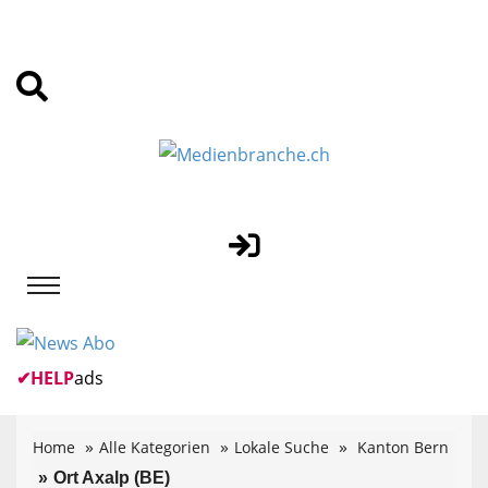
✔
HELP
ads
Home
Alle Kategorien
Lokale Suche
Kanton Bern
Ort Axalp (BE)