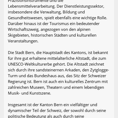
Präzisionsinstrumente und die
Lebensmittelverarbeitung. Der Dienstleistungssektor,
insbesondere die Verwaltung, Bildung und
Gesundheitswesen, spielt ebenfalls eine wichtige Rolle.
Darüber hinaus ist der Tourismus ein bedeutender
Wirtschaftszweig, angezogen von den alpinen
Skigebieten, historischen Städten und kulturellen
Veranstaltungen.
Die Stadt Bern, die Hauptstadt des Kantons, ist bekannt
für ihre gut erhaltene mittelalterliche Altstadt, die zum
UNESCO-Weltkulturerbe gehört. Die Altstadt zeichnet
sich durch ihre sandsteinernen Arkaden, den Zytglogge-
Turm und das Bundeshaus aus, das Sitz der Schweizer
Regierung ist. Bern ist auch ein kulturelles Zentrum mit
zahlreichen Museen, Theatern und einem lebendigen
Musik- und Kunstszene.
Insgesamt ist der Kanton Bern ein vielfältiger und
dynamischer Teil der Schweiz, der sowohl durch seine
politische Bedeutung als auch durch seine