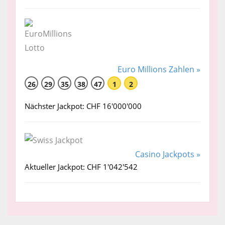
Euro Millions Zahlen »
26
29
35
38
47
1
2
Nächster Jackpot: CHF 16'000'000
Casino Jackpots »
Aktueller Jackpot: CHF 1'042'542