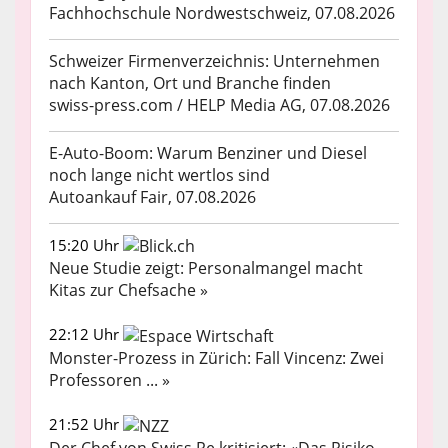
Fachhochschule Nordwestschweiz, 07.08.2026
Schweizer Firmenverzeichnis: Unternehmen
nach Kanton, Ort und Branche finden
swiss-press.com / HELP Media AG, 07.08.2026
E-Auto-Boom: Warum Benziner und Diesel
noch lange nicht wertlos sind
Autoankauf Fair, 07.08.2026
15:20 Uhr
Neue Studie zeigt: Personalmangel macht
Kitas zur Chefsache »
22:12 Uhr
Monster-Prozess in Zürich: Fall Vincenz: Zwei
Professoren ... »
21:52 Uhr
Der Chef von Swiss Re kritisiert: «Das Risiko