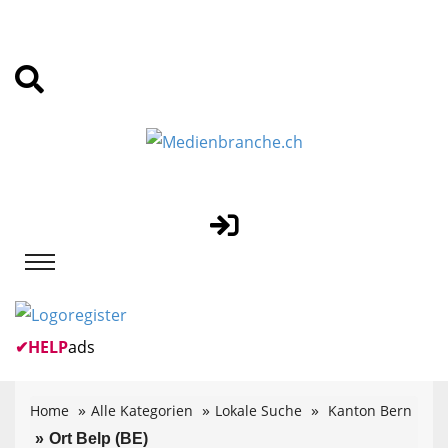
✔
HELP
ads
Home
Alle Kategorien
Lokale Suche
Kanton Bern
Ort Belp (BE)