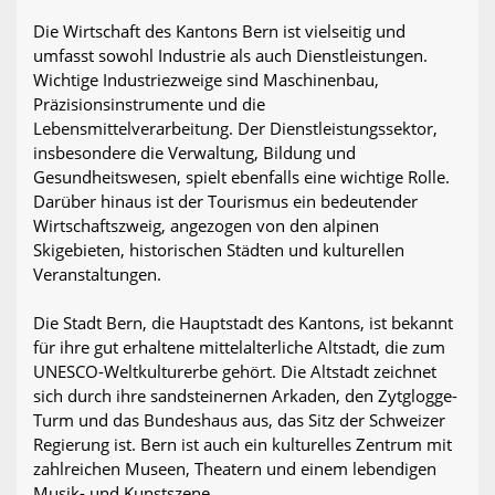
Die Wirtschaft des Kantons Bern ist vielseitig und
umfasst sowohl Industrie als auch Dienstleistungen.
Wichtige Industriezweige sind Maschinenbau,
Präzisionsinstrumente und die
Lebensmittelverarbeitung. Der Dienstleistungssektor,
insbesondere die Verwaltung, Bildung und
Gesundheitswesen, spielt ebenfalls eine wichtige Rolle.
Darüber hinaus ist der Tourismus ein bedeutender
Wirtschaftszweig, angezogen von den alpinen
Skigebieten, historischen Städten und kulturellen
Veranstaltungen.
Die Stadt Bern, die Hauptstadt des Kantons, ist bekannt
für ihre gut erhaltene mittelalterliche Altstadt, die zum
UNESCO-Weltkulturerbe gehört. Die Altstadt zeichnet
sich durch ihre sandsteinernen Arkaden, den Zytglogge-
Turm und das Bundeshaus aus, das Sitz der Schweizer
Regierung ist. Bern ist auch ein kulturelles Zentrum mit
zahlreichen Museen, Theatern und einem lebendigen
Musik- und Kunstszene.