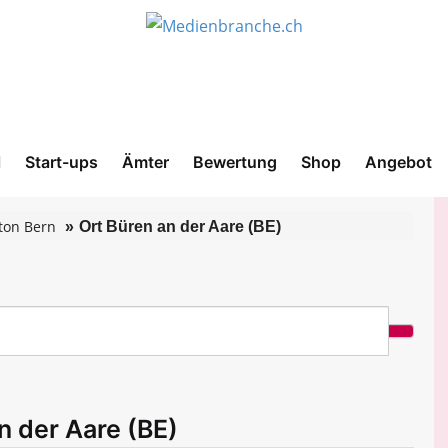
l
Start-ups
Ämter
Bewertung
Shop
Angebot
ton Bern
Ort Büren an der Aare (BE)
n der Aare (BE)