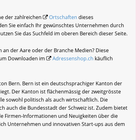
ine der zahlreichen
Ortschaften
dieses
den Sie einfach Ihr gewünschtes Unternehmen durch
nutzen Sie das Suchfeld im oberen Bereich dieser Seite.
n an der Aare oder der Branche Medien? Diese
i zum Downloaden im
Adressenshop.ch
käuflich
on Bern. Bern ist ein deutschsprachiger Kanton der
liegt. Der Kanton ist flächenmässig der zweitgrösste
e sowohl politisch als auch wirtschaftlich. Die
ich auch die Bundesstadt der Schweiz ist. Zudem bietet
e Firmen-Informationen und Neuigkeiten über die
slich Unternehmen und innovativen Start-ups aus dem