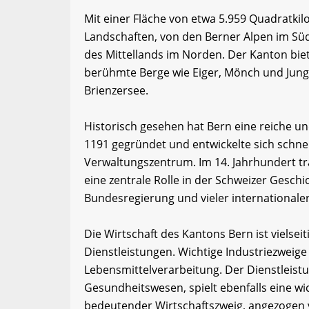
Mit einer Fläche von etwa 5.959 Quadratkil
Landschaften, von den Berner Alpen im Sü
des Mittellands im Norden. Der Kanton bie
berühmte Berge wie Eiger, Mönch und Jun
Brienzersee.
Historisch gesehen hat Bern eine reiche u
1191 gegründet und entwickelte sich schne
Verwaltungszentrum. Im 14. Jahrhundert tra
eine zentrale Rolle in der Schweizer Geschi
Bundesregierung und vieler internationale
Die Wirtschaft des Kantons Bern ist vielsei
Dienstleistungen. Wichtige Industriezweig
Lebensmittelverarbeitung. Der Dienstleist
Gesundheitswesen, spielt ebenfalls eine wi
bedeutender Wirtschaftszweig, angezogen v