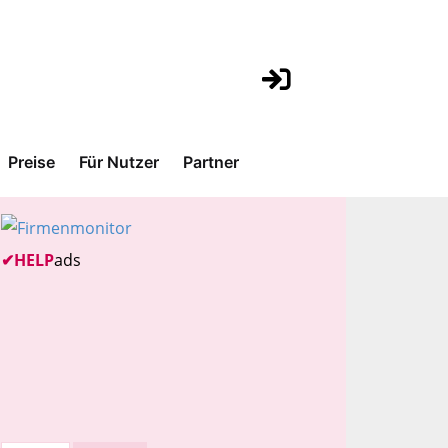
Preise
Für Nutzer
Partner
✔
HELP
ads