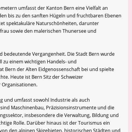
ometern umfasst der Kanton Bern eine Vielfalt an
den bis zu den sanften Hügeln und fruchtbaren Ebenen
tet spektakuläre Naturschönheiten, darunter
gfrau sowie den malerischen Thunersee und
nd bedeutende Vergangenheit. Die Stadt Bern wurde
ll zu einem wichtigen Handels- und
t Bern der Alten Eidgenossenschaft bei und spielte
chte. Heute ist Bern Sitz der Schweizer
r Organisationen.
tig und umfasst sowohl Industrie als auch
e sind Maschinenbau, Präzisionsinstrumente und die
ungssektor, insbesondere die Verwaltung, Bildung und
chtige Rolle. Darüber hinaus ist der Tourismus ein
on den alpinen Skigebieten, historischen Städten und