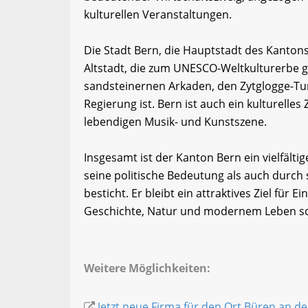
kulturellen Veranstaltungen.
Die Stadt Bern, die Hauptstadt des Kantons,
Altstadt, die zum UNESCO-Weltkulturerbe ge
sandsteinernen Arkaden, den Zytglogge-Tu
Regierung ist. Bern ist auch ein kulturell
lebendigen Musik- und Kunstszene.
Insgesamt ist der Kanton Bern ein vielfält
seine politische Bedeutung als auch durch s
besticht. Er bleibt ein attraktives Ziel für
Geschichte, Natur und modernem Leben sc
Weitere Möglichkeiten:
Jetzt neue Firma für den Ort Büren an de