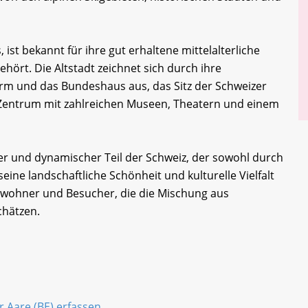
 ist bekannt für ihre gut erhaltene mittelalterliche
hört. Die Altstadt zeichnet sich durch ihre
rm und das Bundeshaus aus, das Sitz der Schweizer
es Zentrum mit zahlreichen Museen, Theatern und einem
iger und dynamischer Teil der Schweiz, der sowohl durch
eine landschaftliche Schönheit und kulturelle Vielfalt
 Einwohner und Besucher, die die Mischung aus
hätzen.
r Aare (BE) erfassen