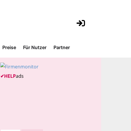
Preise
Für Nutzer
Partner
✔
HELP
ads