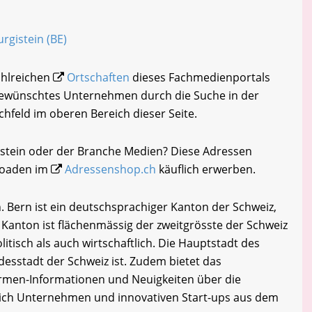
urgistein (BE)
zahlreichen
Ortschaften
dieses Fachmedienportals
 gewünschtes Unternehmen durch die Suche in der
chfeld im oberen Bereich dieser Seite.
istein oder der Branche Medien? Diese Adressen
loaden im
Adressenshop.ch
käuflich erwerben.
. Bern ist ein deutschsprachiger Kanton der Schweiz,
r Kanton ist flächenmässig der zweitgrösste der Schweiz
itisch als auch wirtschaftlich. Die Hauptstadt des
desstadt der Schweiz ist. Zudem bietet das
rmen-Informationen und Neuigkeiten über die
slich Unternehmen und innovativen Start-ups aus dem