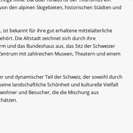
on den alpinen Skigebieten, historischen Städten und
 ist bekannt für ihre gut erhaltene mittelalterliche
hört. Die Altstadt zeichnet sich durch ihre
rm und das Bundeshaus aus, das Sitz der Schweizer
es Zentrum mit zahlreichen Museen, Theatern und einem
iger und dynamischer Teil der Schweiz, der sowohl durch
eine landschaftliche Schönheit und kulturelle Vielfalt
 Einwohner und Besucher, die die Mischung aus
hätzen.