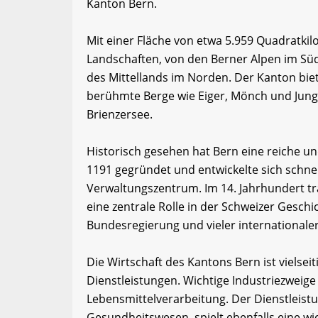
Kanton Bern.
Mit einer Fläche von etwa 5.959 Quadratkil
Landschaften, von den Berner Alpen im Sü
des Mittellands im Norden. Der Kanton bie
berühmte Berge wie Eiger, Mönch und Jun
Brienzersee.
Historisch gesehen hat Bern eine reiche u
1191 gegründet und entwickelte sich schne
Verwaltungszentrum. Im 14. Jahrhundert tra
eine zentrale Rolle in der Schweizer Geschi
Bundesregierung und vieler internationale
Die Wirtschaft des Kantons Bern ist vielsei
Dienstleistungen. Wichtige Industriezweig
Lebensmittelverarbeitung. Der Dienstleist
Gesundheitswesen, spielt ebenfalls eine wi