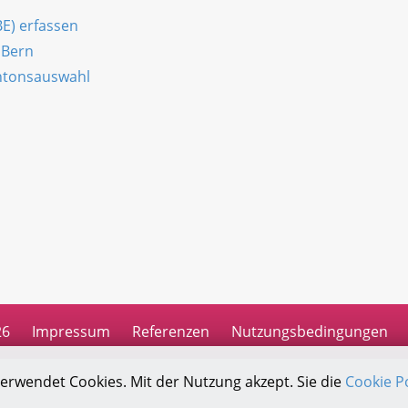
BE) erfassen
 Bern
antonsauswahl
n
26
Impressum
Referenzen
Nutzungsbedingungen
verwendet Cookies. Mit der Nutzung akzept. Sie die
Cookie Po