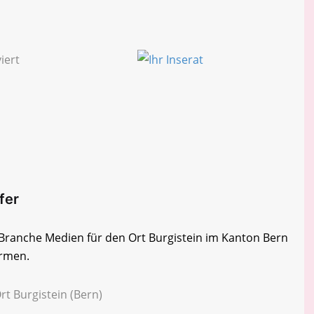
fer
r Branche Medien für den Ort Burgistein im Kanton Bern
irmen.
rt Burgistein (Bern)