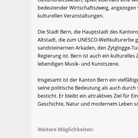
bedeutender Wirtschaftszweig, angezogen v
kulturellen Veranstaltungen.
Die Stadt Bern, die Hauptstadt des Kantons,
Altstadt, die zum UNESCO-Weltkulturerbe ge
sandsteinernen Arkaden, den Zytglogge-Tu
Regierung ist. Bern ist auch ein kulturell
lebendigen Musik- und Kunstszene.
Insgesamt ist der Kanton Bern ein vielfält
seine politische Bedeutung als auch durch s
besticht. Er bleibt ein attraktives Ziel für
Geschichte, Natur und modernem Leben sc
Weitere Möglichkeiten: