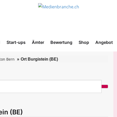
l
Start-ups
Ämter
Bewertung
Shop
Angebot
ton Bern
Ort Burgistein (BE)
ein (BE)