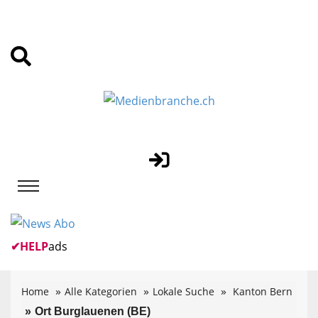
✔
HELP
ads
Home
Alle Kategorien
Lokale Suche
Kanton Bern
Ort Burglauenen (BE)