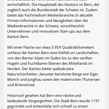
wirtschaftlich. Die Hauptstadt des Kantons ist Bern, die
zugleich auch die Bundesstadt der Schweiz ist. Zudem
bietet das Fachmedium Medienbranche.ch aktuelle
Firmen-Informationen und Neuigkeiten über die
Medienbranche in der Schweiz, einschliesslich
Unternehmen und innovativen Start-ups aus dem
Kanton Bern.
Mit einer Fläche von etwa 5.959 Quadratkilometern
umfasst der Kanton Bern eine Vielfalt an Landschaften,
von den Berner Alpen im Süden bis zu den sanften
Hügeln und fruchtbaren Ebenen des Mittellands im
Norden. Der Kanton bietet spektakuläre
Naturschönheiten, darunter berühmte Berge wie Eiger,
Mönch und Jungfrau sowie den malerischen Thunersee
und Brienzersee.
Historisch gesehen hat Bern eine reiche und
bedeutende Vergangenheit. Die Stadt Bern wurde 1191
gegründet und entwickelte sich schnell zu einem