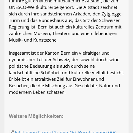
für ihre gut erhaltene mittelalterliche Altstadt, die zum
UNESCO-Weltkulturerbe gehört. Die Altstadt zeichnet
sich durch ihre sandsteinernen Arkaden, den Zytglogge-
Turm und das Bundeshaus aus, das Sitz der Schweizer
Regierung ist. Bern ist auch ein kulturelles Zentrum mit
zahlreichen Museen, Theatern und einem lebendigen
Musik- und Kunstszene.
Insgesamt ist der Kanton Bern ein vielfältiger und
dynamischer Teil der Schweiz, der sowohl durch seine
politische Bedeutung als auch durch seine
landschaftliche Schönheit und kulturelle Vielfalt besticht.
Er bleibt ein attraktives Ziel für Einwohner und
Besucher, die die Mischung aus Geschichte, Natur und
modernem Leben schätzen.
Weitere Möglichkeiten:
Jetzt neue Firma für den Ort Burglauenen (BE)