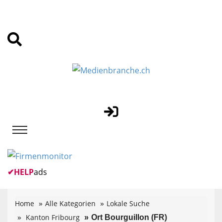
✔
HELP
ads
Home
Alle Kategorien
Lokale Suche
Kanton Fribourg
Ort Bourguillon (FR)