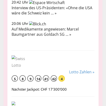
20:42 Uhr
Interview des US-Präsidenten: «Ohne die USA
wäre die Schweiz kein ... »
20:06 Uhr
Auf Medikamente angewiesen: Marcel
Baumgartner aus Goldach SG ... »
Lotto Zahlen »
5
8
9
14
41
42
4
Nächster Jackpot: CHF 17'300'000