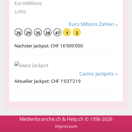
Euro Millions Zahlen »
26
29
35
38
47
1
2
Nächster Jackpot: CHF 16'000'000
Casino Jackpots »
Aktueller Jackpot: CHF 1'037'219
Medienbranche.ch & Help.ch © 1996-2026
Impressum