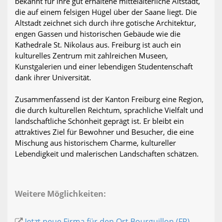
bekannt für ihre gut erhaltene mittelalterliche Altstadt,
die auf einem felsigen Hügel über der Saane liegt. Die
Altstadt zeichnet sich durch ihre gotische Architektur,
engen Gassen und historischen Gebäude wie die
Kathedrale St. Nikolaus aus. Freiburg ist auch ein
kulturelles Zentrum mit zahlreichen Museen,
Kunstgalerien und einer lebendigen Studentenschaft
dank ihrer Universität.
Zusammenfassend ist der Kanton Freiburg eine Region,
die durch kulturellen Reichtum, sprachliche Vielfalt und
landschaftliche Schönheit geprägt ist. Er bleibt ein
attraktives Ziel für Bewohner und Besucher, die eine
Mischung aus historischem Charme, kultureller
Lebendigkeit und malerischen Landschaften schätzen.
Weitere Möglichkeiten:
Jetzt neue Firma für den Ort Bourguillon (FR)