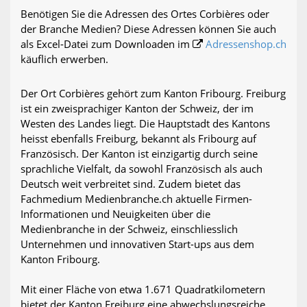
Benötigen Sie die Adressen des Ortes Corbières oder
der Branche Medien? Diese Adressen können Sie auch
als Excel-Datei zum Downloaden im
Adressenshop.ch
käuflich erwerben.
Der Ort Corbières gehört zum Kanton Fribourg. Freiburg
ist ein zweisprachiger Kanton der Schweiz, der im
Westen des Landes liegt. Die Hauptstadt des Kantons
heisst ebenfalls Freiburg, bekannt als Fribourg auf
Französisch. Der Kanton ist einzigartig durch seine
sprachliche Vielfalt, da sowohl Französisch als auch
Deutsch weit verbreitet sind. Zudem bietet das
Fachmedium Medienbranche.ch aktuelle Firmen-
Informationen und Neuigkeiten über die
Medienbranche in der Schweiz, einschliesslich
Unternehmen und innovativen Start-ups aus dem
Kanton Fribourg.
Mit einer Fläche von etwa 1.671 Quadratkilometern
bietet der Kanton Freiburg eine abwechslungsreiche