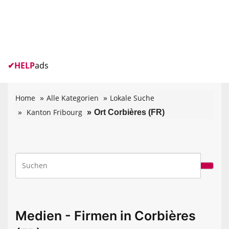
✔
HELP
ads
Home
Alle Kategorien
Lokale Suche
Kanton Fribourg
Ort Corbières (FR)
Medien - Firmen in Corbières