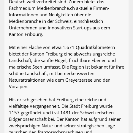
Deutsch weit verbreitet sind. Zudem bietet das
Fachmedium Medienbranche.ch aktuelle Firmen-
Informationen und Neuigkeiten über die
Medienbranche in der Schweiz, einschliesslich
Unternehmen und innovativen Start-ups aus dem
Kanton Fribourg.
Mit einer Fläche von etwa 1.671 Quadratkilometern
bietet der Kanton Freiburg eine abwechslungsreiche
Landschaft, die sanfte Hügel, fruchtbare Ebenen und
malerische Seen umfasst. Die Region ist bekannt für ihre
schöne Landschaft, mit bemerkenswerten
Naturattraktionen wie dem Greyerzersee und den
Voralpen.
Historisch gesehen hat Freiburg eine reiche und
vielfältige Vergangenheit. Die Stadt Freiburg wurde
1157 gegründet und trat 1481 der Schweizerischen
Eidgenossenschaft bei. Der Kanton hat aufgrund seiner
zweisprachigen Natur und seiner strategischen Lage
zwischen den französischsprachigen und