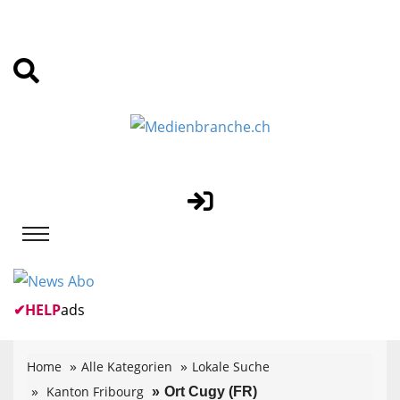
✔
HELP
ads
Home
Alle Kategorien
Lokale Suche
Kanton Fribourg
Ort Cugy (FR)